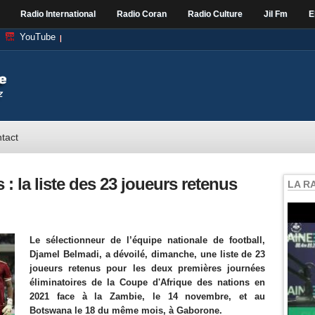
Radio International
Radio Coran
Radio Culture
Jil Fm
E
YouTube
tact
 : la liste des 23 joueurs retenus
LA R
Le sélectionneur de l’équipe nationale de football,
Djamel Belmadi, a dévoilé, dimanche, une liste de 23
joueurs retenus pour les deux premières journées
éliminatoires de la Coupe d'Afrique des nations en
2021 face à la Zambie, le 14 novembre, et au
Botswana le 18 du même mois, à Gaborone.