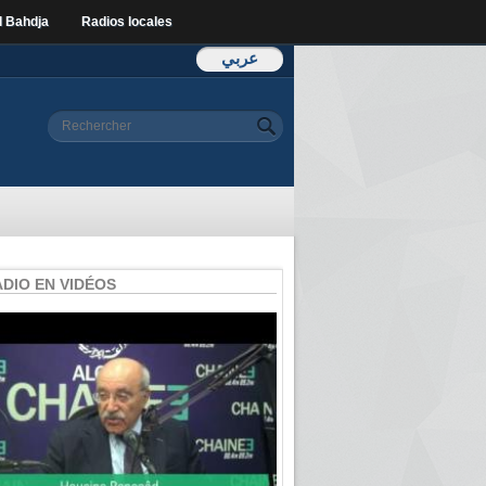
l Bahdja
Radios locales
عربي
Formulaire de
Rechercher
recherche
ADIO EN VIDÉOS