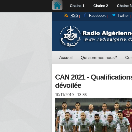
Chaine 1
Chaine 2
Chaine 3
RSS
Facebook
Twitter
Accueil
Qui sommes nous?
Con
CAN 2021 - Qualifications
dévoilée
10/11/2019 - 13:36