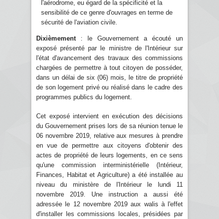
l'aérodrome, eu égard de la spécificité et la
sensibilité de ce genre d'ouvrages en terme de
sécurité de l'aviation civile.
Dixièmement
: le Gouvernement a écouté un
exposé présenté par le ministre de l'Intérieur sur
l'état d'avancement des travaux des commissions
chargées de permettre à tout citoyen de posséder,
dans un délai de six (06) mois, le titre de propriété
de son logement privé ou réalisé dans le cadre des
programmes publics du logement.
Cet exposé intervient en exécution des décisions
du Gouvernement prises lors de sa réunion tenue le
06 novembre 2019, relative aux mesures à prendre
en vue de permettre aux citoyens d'obtenir des
actes de propriété de leurs logements, en ce sens
qu'une commission interministérielle (Intérieur,
Finances, Habitat et Agriculture) a été installée au
niveau du ministère de l'Intérieur le lundi 11
novembre 2019. Une instruction a aussi été
adressée le 12 novembre 2019 aux walis à l'effet
d'installer les commissions locales, présidées par