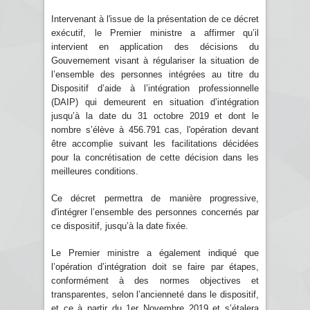
Intervenant à l'issue de la présentation de ce décret
exécutif, le Premier ministre a affirmer qu’il
intervient en application des décisions du
Gouvernement visant à régulariser la situation de
l’ensemble des personnes intégrées au titre du
Dispositif d’aide à l’intégration professionnelle
(DAIP) qui demeurent en situation d’intégration
jusqu’à la date du 31 octobre 2019 et dont le
nombre s’élève à 456.791 cas, l'opération devant
être accomplie suivant les facilitations décidées
pour la concrétisation de cette décision dans les
meilleures conditions.
Ce décret permettra de manière progressive,
d'intégrer l’ensemble des personnes concernés par
ce dispositif, jusqu’à la date fixée.
Le Premier ministre a également indiqué que
l’opération d’intégration doit se faire par étapes,
conformément à des normes objectives et
transparentes, selon l’ancienneté dans le dispositif,
et ce à partir du 1er Novembre 2019 et s’étalera