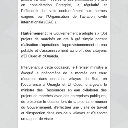
en considération l'intégrité, la régularité et
l'efficacité des vols conformément aux normes
exigées par l’Organisation de l’aviation civile
internationale (OACI).
Huitièmement
: le Gouvernement a adopté six (06)
projets de marchés en gré à gré simple portant
réalisation d'opérations d'approvisionnement en eau
potable et d'assainissement au profit des citoyens
d'El Oued et d'Ouargla.
Intervenant à cette occasion, le Premier ministre a
évoqué le phénomène de la montée des eaux
récurrent dans certaines wilayas du Sud, en
l'occurrence à Ouargla et El Oued, chargeant le
ministre des Ressources en eau d'élaborer des
projets de marchés avec des entreprises publiques,
de présenter le dossier lors de la prochaine réunion
du Gouvernement, d'effectuer une visite de travail
et d'inspection dans ces deux wilayas et d'élaborer
un rapport de visite.