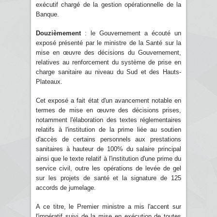
exécutif chargé de la gestion opérationnelle de la
Banque.
Douzièmement
: le Gouvernement a écouté un
exposé présenté par le ministre de la Santé sur la
mise en œuvre des décisions du Gouvernement,
relatives au renforcement du système de prise en
charge sanitaire au niveau du Sud et des Hauts-
Plateaux.
Cet exposé a fait état d'un avancement notable en
termes de mise en œuvre des décisions prises,
notamment l'élaboration des textes réglementaires
relatifs à l'institution de la prime liée au soutien
d'accès de certains personnels aux prestations
sanitaires à hauteur de 100% du salaire principal
ainsi que le texte relatif à l'institution d'une prime du
service civil, outre les opérations de levée de gel
sur les projets de santé et la signature de 125
accords de jumelage.
A ce titre, le Premier ministre a mis l'accent sur
l'impératif suivi de la mise en exécution de toutes