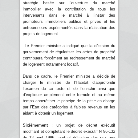
stratégie basée sur l'ouverture du marché
immobilier avec la contribution de tous les
intervenants dans le marché à l’instar des
promoteurs immobiliers publics et privés et les
entrepreneurs expérimentés dans la réalisation des
projets de logement.
Le Premier ministre a indiqué que la décision du
gouvernement de régulariser les actes de propriété
contribuera forcément au redressement du marché
de logement notamment locatif.
Dans ce cadre, le Premier ministre a décidé de
charger le ministre de l’Habitat d’approfondir
l’examen de ce texte et de l’enrichir ainsi que
d’expliquer amplement cette formule et au même
temps concrétiser le principe de la prise en charge
par l’Etat des catégories à faibles revenus en les
aidant à obtenir un logement.
Sixièmement
: un projet de décret exécutif
modifiant et complétant le décret exécutif N 96-132
du 13 avril 1996 portant définition des prix aux