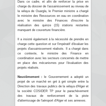
Dans ce cadre, et afin de renforcer la prise en
charge du dossier de l'assainissement au niveau de
la wilaya de Ouargla, le Premier ministre a chargé
le ministre des Ressources en eau en coordination
avec le ministre des Finances d'inscrire la
réalisation des quinze (15) stations restantes
manquant de couverture financière.
Il a insisté également à la nécessité de prendre en
charge cette question et sur l'impératif d'évaluer les
projets d'assainissement réalisés. Il a chargé dans
ce contexte, le ministre des Finance en
coordination avec les secteurs concernés de mettre
en place des mécanismes pour l'évaluation des
projets réalisés.
Neuvièmement :
le Gouvernement a adopté un
projet de un marché en gré à gré simple entre la
Direction des travaux publics de la wilaya d'Alger et
la société COSIDER TP pour le parachèvement
des travaux de renforcement de la piste
d'atterrissage de l'aéroport d'Alger et ses annexes.