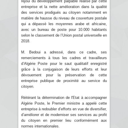
réjoui du développement palpable réalisé par cette
entreprise et la nette amélioration dans la qualité
des services prodigués au citoyen notamment en
matière de hausse du niveau de couverture postale
qui a dépassé les moyennes arabe et africaine,
avec un bureau de poste pour 10.000 habitants
selon le classement de l’Union postal universelle en
2018.
M. Bedoui a adressé, dans ce cadre, ses
remerciements à tous les cadres et travailleurs
d’Algérie Poste pour le saut qualitatif enregistré
grâce à la conjugaison de leurs efforts et leur
dévouement pour la préservation de cette
entreprise publique de proximité au service du
citoyen.
Réitérant la détermination de l'Etat à accompagner
Algérie Poste, le Premier ministre a appelé cette
entreprise à redoubler d’efforts en vue de diversifier,
d’améliorer et de moderniser ses services au profit
du citoyen en premier lieu conformément aux
normes internationales.