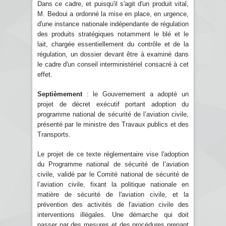
Dans ce cadre, et puisqu'il s'agit d'un produit vital,
M. Bedoui a ordonné la mise en place, en urgence,
d'une instance nationale indépendante de régulation
des produits stratégiques notamment le blé et le
lait, chargée essentiellement du contrôle et de la
régulation, un dossier devant être à examiné dans
le cadre d'un conseil interministériel consacré à cet
effet.
Septièmement
: le Gouvernement a adopté un
projet de décret exécutif portant adoption du
programme national de sécurité de l’aviation civile,
présenté par le ministre des Travaux publics et des
Transports.
Le projet de ce texte réglementaire vise l'adoption
du Programme national de sécurité de l’aviation
civile, validé par le Comité national de sécurité de
l’aviation civile, fixant la politique nationale en
matière de sécurité de l'aviation civile, et la
prévention des activités de l'aviation civile des
interventions illégales. Une démarche qui doit
passer par des mesures et des procédures prenant