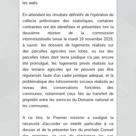
les walis.
En attendant les résultats définitifs de l'opération de
collecte préliminaire des statistiques, certaines
contraintes ont été identifiées et présentées lors la
deuxième réunion de la commission
interministérielle tenue le mardi 19 novembre 2019,
à savoir: les dossiers de logements réalisés sur
des parcelles agricoles non loties, ou sur des
parcelles loties dont texte juridique n'a pas encore
été promulgué, les logements privés réalisés sur
des terrains agricoles qui ne peuvent pas être
régularisés faute d'un cadre juridique adéquat, et la
problématique des lotissements sociaux réalisés au
niveau des conservations foncières des
communes, notamment ceux liés au transfert de
propriété entre les services du Domaine national et
les communes.
A ce titre, le Premier ministre a souligné la
nécessité d'accorder un intérêt particulier à ce
dossier et de le présenter lors du prochain Conseil
des ministres en vue de régulariser les cas