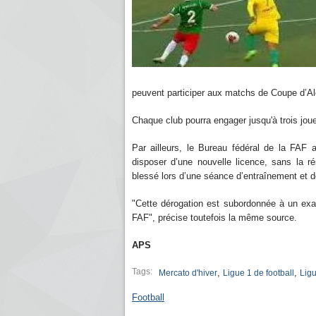
peuvent participer aux matchs de Coupe d’Al
Chaque club pourra engager jusqu'à trois jou
Par ailleurs, le Bureau fédéral de la FAF
disposer d’une nouvelle licence, sans la r
blessé lors d’une séance d’entraînement et do
"Cette dérogation est subordonnée à un exa
FAF", précise toutefois la même source.
APS
Tags:
,
,
Mercato d'hiver
Ligue 1 de football
Ligu
Football