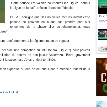
"Cette période est valable pour toutes les Ligues, hormis
la Ligue de futsal", précise l'instance fédérale.
Houcin
La FAF souligne que "les nouvelles recrues durant cette
renouv
période ne peuvent en aucun cas prendre part aux
rencontres de la phase aller du championnat, mais
gérie".
eurs, conformément à la réglementation en vigueur.
Tout
 a accordé une dérogation au MO Béjaïa (Ligue 2) pour pouvoir
ésiliation du contrat de son joueur Abderrazak Belal, gravement
nt la saison est d'ores et déjà terminée.
men-expertise du cas de ce joueur par le médecin fédéral de la
e 2 de football