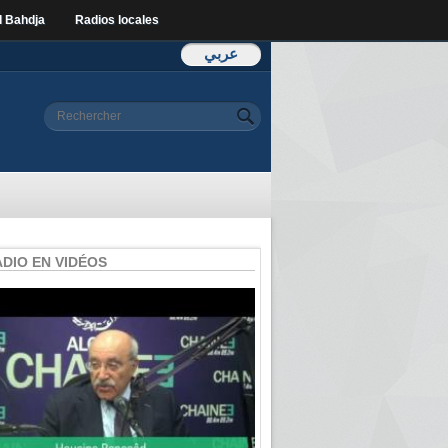
l Bahdja
Radios locales
عربي
Formulaire de
Rechercher
recherche
ADIO EN VIDÉOS