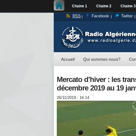
Chaine 1
Chaine 2
Chaine 3
RSS
Facebook
Twitter
Accueil
Qui sommes nous?
Con
Mercato d'hiver : les tra
décembre 2019 au 19 jan
26/11/2019 - 16:14