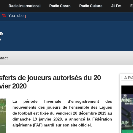
Radio International
Radio Coran
Radio Culture
Jil Fm
E
YouTube
tact
nsferts de joueurs autorisés du 20
LA R
vier 2020
La période hivernale d’enregistrement des
mouvements des joueurs de l'ensemble des Ligues
de football est fixée du vendredi 20 décembre 2019 au
dimanche 19 janvier 2020, a annoncé la Fédération
algérienne (FAF) mardi sur son site officiel.