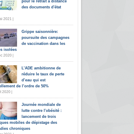
pour le retrait à distance
des documents d'état
i 2021 |
Grippe saisonnière:
poursuite des campagnes
de vaccination dans les
s isolées
c 2020 |
L’ADE ambitionne de
réduire le taux de perte
d’eau qui est
ellement de l’ordre de 50%
t 2020 |
Journée mondiale de
lutte contre l'obésité :
lancement de trois
iques mobiles de dépistage des
dies chroniques