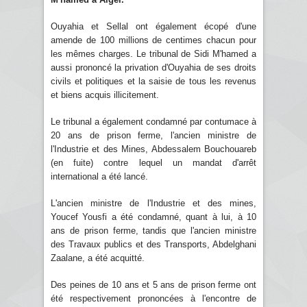
Ouyahia et Sellal ont également écopé d'une
amende de 100 millions de centimes chacun pour
les mêmes charges. Le tribunal de Sidi M'hamed a
aussi prononcé la privation d'Ouyahia de ses droits
civils et politiques et la saisie de tous les revenus
et biens acquis illicitement.
Le tribunal a également condamné par contumace à
20 ans de prison ferme, l'ancien ministre de
l'Industrie et des Mines, Abdessalem Bouchouareb
(en fuite) contre lequel un mandat d'arrêt
international a été lancé.
L'ancien ministre de l'Industrie et des mines,
Youcef Yousfi a été condamné, quant à lui, à 10
ans de prison ferme, tandis que l'ancien ministre
des Travaux publics et des Transports, Abdelghani
Zaalane, a été acquitté.
Des peines de 10 ans et 5 ans de prison ferme ont
été respectivement prononcées à l'encontre de