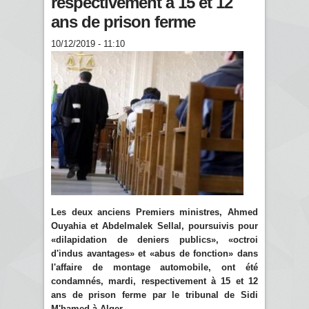
respectivement à 15 et 12
ans de prison ferme
10/12/2019 - 11:10
Les deux anciens Premiers ministres, Ahmed
Ouyahia et Abdelmalek Sellal, poursuivis pour
«dilapidation de deniers publics», «octroi
d'indus avantages» et «abus de fonction» dans
l'affaire de montage automobile, ont été
condamnés, mardi, respectivement à 15 et 12
ans de prison ferme par le tribunal de Sidi
M'hamed à Alger.