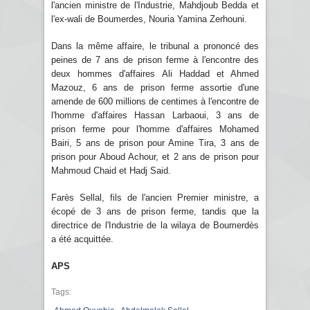
l'ancien ministre de l'Industrie, Mahdjoub Bedda et
l'ex-wali de Boumerdes, Nouria Yamina Zerhouni.
Dans la même affaire, le tribunal a prononcé des
peines de 7 ans de prison ferme à l'encontre des
deux hommes d'affaires Ali Haddad et Ahmed
Mazouz, 6 ans de prison ferme assortie d'une
amende de 600 millions de centimes à l'encontre de
l'homme d'affaires Hassan Larbaoui, 3 ans de
prison ferme pour l'homme d'affaires Mohamed
Bairi, 5 ans de prison pour Amine Tira, 3 ans de
prison pour Aboud Achour, et 2 ans de prison pour
Mahmoud Chaid et Hadj Said.
Farès Sellal, fils de l'ancien Premier ministre, a
écopé de 3 ans de prison ferme, tandis que la
directrice de l'Industrie de la wilaya de Boumerdès
a été acquittée.
APS
Tags: