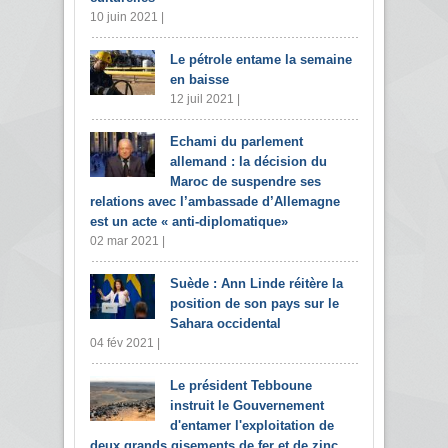
10 juin 2021 |
Le pétrole entame la semaine
en baisse
12 juil 2021 |
Echami du parlement
allemand : la décision du
Maroc de suspendre ses
relations avec l’ambassade d’Allemagne
est un acte « anti-diplomatique»
02 mar 2021 |
Suède : Ann Linde réitère la
position de son pays sur le
Sahara occidental
04 fév 2021 |
Le président Tebboune
instruit le Gouvernement
d'entamer l'exploitation de
deux grands gisements de fer et de zinc