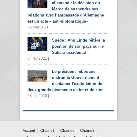
allemand : la décision du
Maroc de suspendre ses
relations avec l’ambassade d’Allemagne
est un acte « anti-diplomatique»
02 mar 2021 |
Suède : Ann Linde réitère la
position de son pays sur le
Sahara occidental
04 fév 2021 |
Le président Tebboune
instruit le Gouvernement
d'entamer l'exploitation de
deux grands gisements de fer et de zinc
08 juil 2020 |
Accueil
Chaine1
Chaine2
Chaine3