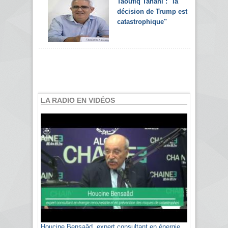
Taoufiq Tahani : "la
décision de Trump est
catastrophique"
LA RADIO EN VIDÉOS
Houcine Bensaâd, expert consultant en énergie