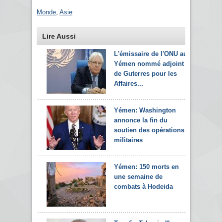
Monde
,
Asie
Lire Aussi
L'émissaire de l'ONU au
Yémen nommé adjoint
de Guterres pour les
Affaires...
Yémen: Washington
annonce la fin du
soutien des opérations
militaires
Yémen: 150 morts en
une semaine de
combats à Hodeida