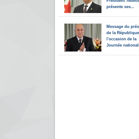
Président Tebbo
présente ses...
Message du prés
de la République
l'occasion de la
Journée nationale