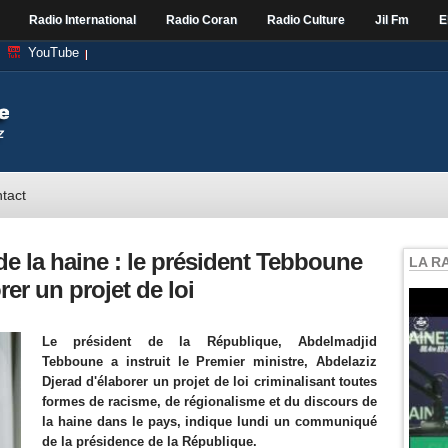
Radio International
Radio Coran
Radio Culture
Jil Fm
E
YouTube
tact
de la haine : le président Tebboune
LA R
rer un projet de loi
Le président de la République, Abdelmadjid
Tebboune a instruit le Premier ministre, Abdelaziz
Djerad d'élaborer un projet de loi criminalisant toutes
formes de racisme, de régionalisme et du discours de
la haine dans le pays, indique lundi un communiqué
de la présidence de la République.