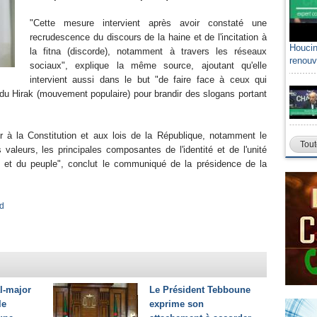
"Cette mesure intervient après avoir constaté une
recrudescence du discours de la haine et de l'incitation à
Houcin
la fitna (discorde), notamment à travers les réseaux
renouv
sociaux", explique la même source, ajoutant qu'elle
intervient aussi dans le but "de faire face à ceux qui
ue du Hirak (mouvement populaire) pour brandir des slogans portant
 à la Constitution et aux lois de la République, notamment le
Tout
valeurs, les principales composantes de l'identité et de l'unité
t et du peuple", conclut le communiqué de la présidence de la
ad
l-major
Le Président Tebboune
le
exprime son