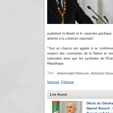
exploitent la liberté et le caractère pacifiq
atteinte à la cohésion nationale".
"Tout un chacun est appelé à se conformer
respect des constantes de la Nation et ses 
nationales ainsi que les symboles de l'Eta
République.
Tags:
,
Abdelmadjid Tebboune
Abdelaziz Djer
National
,
Politique
Lire Aussi
Décès du Généra
Djamel Bouzid : 