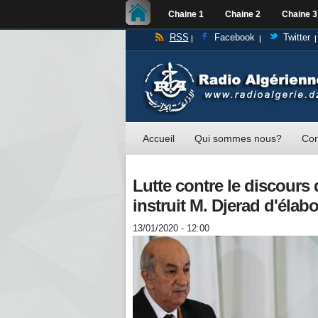
Chaine 1
Chaine 2
Chaine 3
RSS
Facebook
Twitter
Accueil
Qui sommes nous?
Con
Lutte contre le discours 
instruit M. Djerad d'élabo
13/01/2020 - 12:00