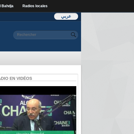
l Bahdja
Radios locales
عربي
Formulaire de
Rechercher
recherche
ADIO EN VIDÉOS