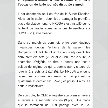
l’occasion de la 4e journée disputée samedi.
Il est désormais seul en tête de la Super Division.
Alors qu’ils étaient deux à se partager la première
place du classement, le NRBBA s’est installé sur le
fauteuil de leader après avoir pris le meilleur sur
l’OMK (3-1), ex-coleader.
Dans ce match au sommet, entre deux équipes
invaincues depuis l’entame de la saison, les
Bordjiens ont fait le plus dur en s’adjugeant les
deux premiers sets (25-21 et 25-19). Par la suite, le
champion d’Algérie en titre a connu une petite
baisse de régime ce qui a permis aux visiteurs de
revenir à 2 sets à 1 (17-25). Le NRBBA a ensuite
repris les choses en main en remportant le
quatrième et dernier set (25-20) et poursuit ainsi sa
série d’invincibilité.
De son côté, le OMK enregistre son premier revers
et recule à la seconde position (9 pts). Une place
que la formation de l’Est partage avec le GS