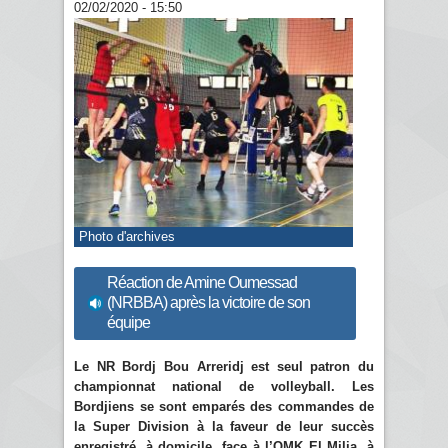
02/02/2020 - 15:50
Photo d'archives
Réaction de Amine Oumessad
(NRBBA) après la victoire de son
équipe
Le NR Bordj Bou Arreridj est seul patron du
championnat national de volleyball. Les
Bordjiens se sont emparés des commandes de
la Super Division à la faveur de leur succès
enregistré, à domicile, face à l’OMK El Milia, à