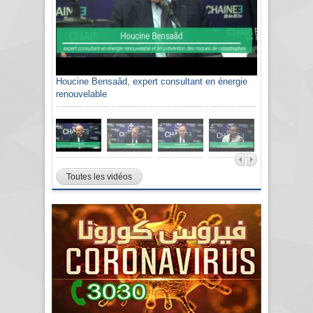
Houcine Bensaâd, expert consultant en énergie
renouvelable
Toutes les vidéos