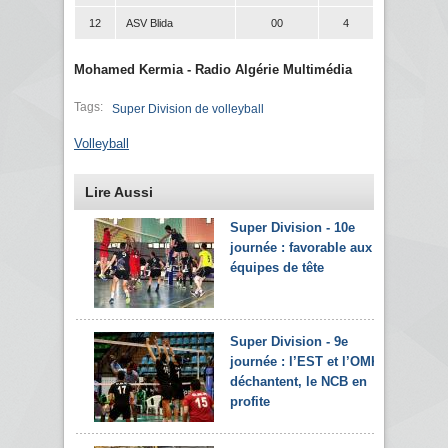
12
ASV Blida
00
4
Mohamed Kermia - Radio Algérie Multimédia
Tags:
Super Division de volleyball
Volleyball
Lire Aussi
Super Division - 10e
journée : favorable aux
équipes de tête
Super Division - 9e
journée : l’EST et l’OMK
déchantent, le NCB en
profite