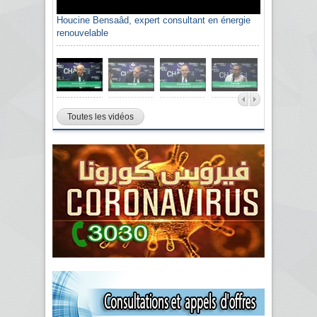
Houcine Bensaâd, expert consultant en énergie
renouvelable
Toutes les vidéos