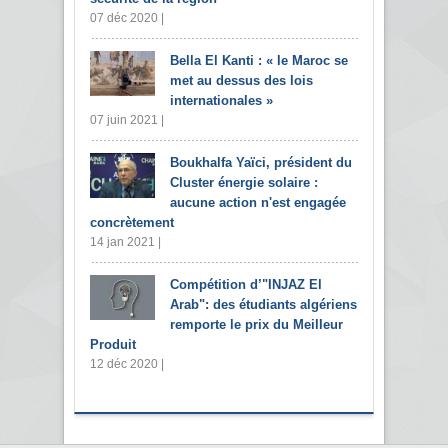
07 déc 2020 |
Bella El Kanti : « le Maroc se
met au dessus des lois
internationales »
07 juin 2021 |
Boukhalfa Yaïci, président du
Cluster énergie solaire :
aucune action n'est engagée
concrètement
14 jan 2021 |
Compétition d’"INJAZ El
Arab": des étudiants algériens
remporte le prix du Meilleur
Produit
12 déc 2020 |