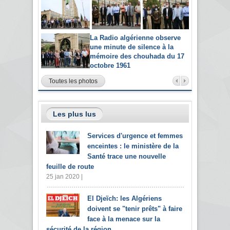
La Radio algérienne observe
une minute de silence à la
mémoire des chouhada du 17
octobre 1961
Toutes les photos
Les plus lus
Services d'urgence et femmes
enceintes : le ministère de la
Santé trace une nouvelle
feuille de route
25 jan 2020 |
El Djeïch: les Algériens
doivent se "tenir prêts" à faire
face à la menace sur la
sécurité de la région