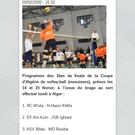
03/02/2020 - 15:32
Programme des 16es de finale de la Coupe
d'Algérie de volley-ball (messieurs), prévus les
14 et 15 février, à l'issue du tirage au sort
effectué lundi à Alger :
1. RC M'sila - N.Hassi Khlifa
2. EF Aïn Azel - JSB Ighram
3. ASV Blida - WO Rouiba