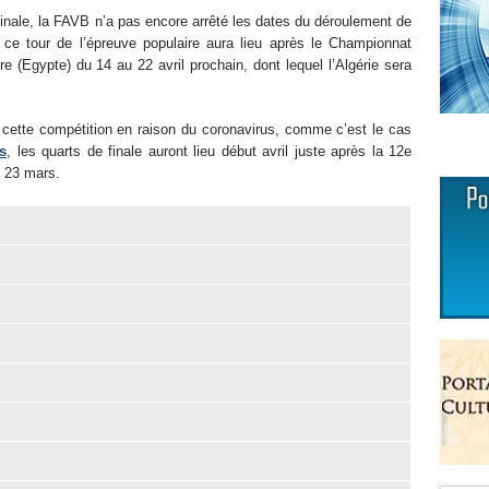
inale, la FAVB n’a pas encore arrêté les dates du déroulement de
ue ce tour de l’épreuve populaire aura lieu après le Championnat
 (Egypte) du 14 au 22 avril prochain, dont lequel l’Algérie sera
e cette compétition en raison du coronavirus, comme c’est le cas
s
, les quarts de finale auront lieu début avril juste après la 12e
 le 23 mars.