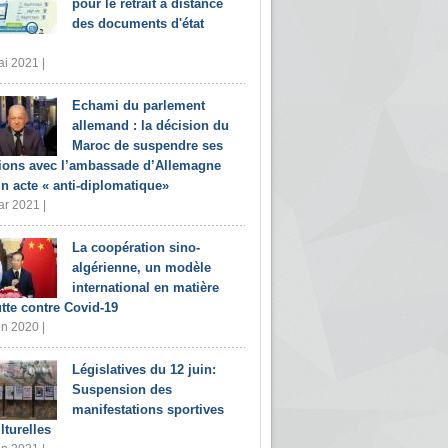
pour le retrait à distance
des documents d'état
i 2021 |
Echami du parlement
allemand : la décision du
Maroc de suspendre ses
tions avec l’ambassade d’Allemagne
un acte « anti-diplomatique»
r 2021 |
La coopération sino-
algérienne, un modèle
international en matière
utte contre Covid-19
in 2020 |
Législatives du 12 juin:
Suspension des
manifestations sportives
lturelles