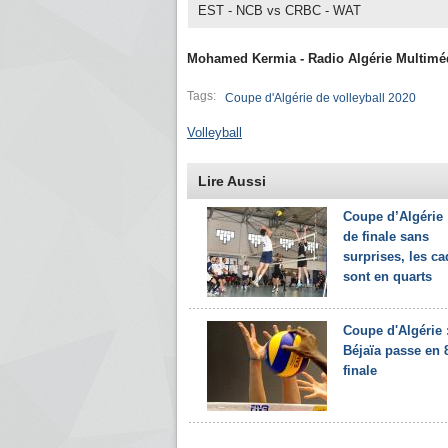
EST - NCB vs CRBC - WAT
Mohamed Kermia - Radio Algérie Multimé
Tags:
Coupe d'Algérie de volleyball 2020
Volleyball
Lire Aussi
Coupe d’Algérie 
de finale sans
surprises, les c
sont en quarts
Coupe d'Algérie 
Béjaïa passe en 
finale