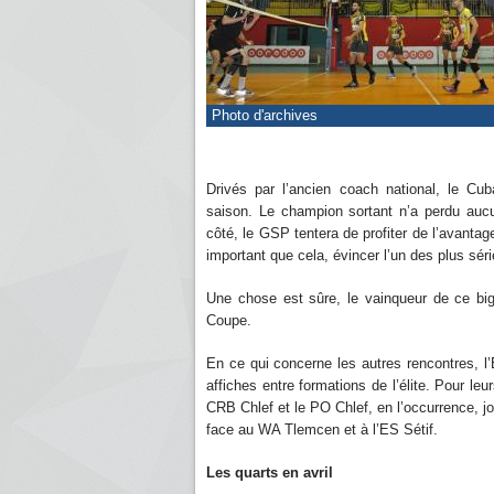
Photo d'archives
Drivés par l’ancien coach national, le Cub
saison. Le champion sortant n’a perdu aucu
côté, le GSP tentera de profiter de l’avantag
important que cela, évincer l’un des plus sé
Une chose est sûre, le vainqueur de ce big
Coupe.
En ce qui concerne les autres rencontres, l
affiches entre formations de l’élite. Pour le
CRB Chlef et le PO Chlef, en l’occurrence, jo
face au WA Tlemcen et à l’ES Sétif.
Les quarts en avril