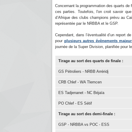
Concernant la programmation des quarts de f
ces parties. Toutefois, l'on croit savoir q
d’Afrique des clubs champions prévu au Caire
représentée par le NRBBA et le GSP.
Cependant, dans l’éventualité d’un report d
pour
plusieurs autres évènements majeur
journée de la Super Division, planifiée pour
Tirage au sort des quarts de finale :
GS Pétroliers - NRBB Arréridj
CRB Chlef - WA Tlemcen
ES Tadjenanet - NC Béjaïa
PO Chlef - ES Sétif
Tirage au sort des demi-finale :
GSP - NRBBA vs POC - ESS