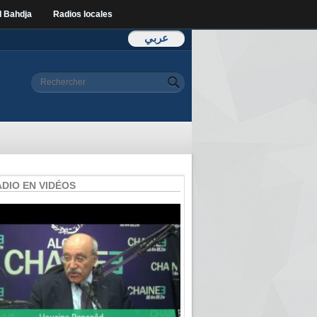
l Bahdja
Radios locales
عربي
Formulaire de
Rechercher
recherche
ADIO EN VIDÉOS