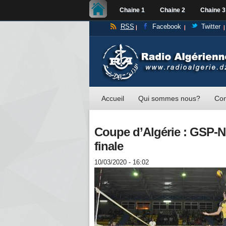
Chaine 1
Chaine 2
Chaine 3
RSS
Facebook
Twitter
Accueil
Qui sommes nous?
Con
Coupe d’Algérie : GSP-NR
finale
10/03/2020 - 16:02