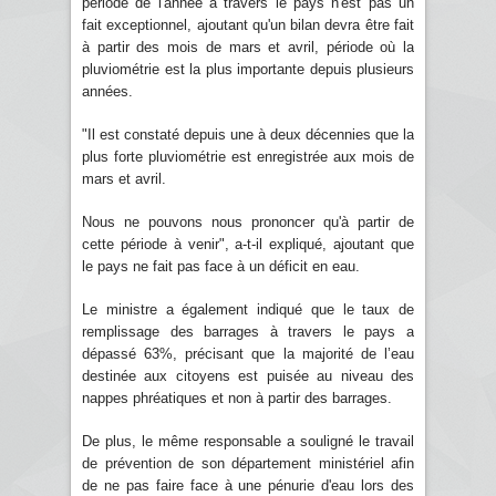
période de l'année à travers le pays n'est pas un
fait exceptionnel, ajoutant qu'un bilan devra être fait
à partir des mois de mars et avril, période où la
pluviométrie est la plus importante depuis plusieurs
années.
"Il est constaté depuis une à deux décennies que la
plus forte pluviométrie est enregistrée aux mois de
mars et avril.
Nous ne pouvons nous prononcer qu'à partir de
cette période à venir", a-t-il expliqué, ajoutant que
le pays ne fait pas face à un déficit en eau.
Le ministre a également indiqué que le taux de
remplissage des barrages à travers le pays a
dépassé 63%, précisant que la majorité de l’eau
destinée aux citoyens est puisée au niveau des
nappes phréatiques et non à partir des barrages.
De plus, le même responsable a souligné le travail
de prévention de son département ministériel afin
de ne pas faire face à une pénurie d'eau lors des