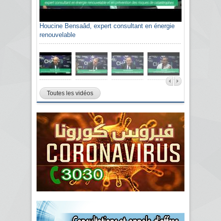
Houcine Bensaâd, expert consultant en énergie
renouvelable
Toutes les vidéos