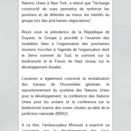
Nations Unies à New York, a relevé que "l'échange
constructif de vues permettra de renforcer les
positions et de défendre au mieux les intérêts du
groupe lors des prochaines négociations".
Réuni sous la présidence de la République de
Guyane, le Groupe a procédé à l’examen des
modalités liées à l’organisation des prochaines
réunions inscrites à l'agenda de l'organisation dont
le 3ème sommet du Sud, le sommet sur la
biodiversité et le Forum de Haut niveau sur le
développement durable.
L’examen a également concerné la revitalisation
des travaux de l'Assemblée générale, le
repositionnement du système des Nations Unies
pour le développement, la conférence des Nations
Unies pour les océans et la conférence sur la
biodiversité marine des zones situées au-delà de la
juridiction nationale (BBNJ).
A ce titre, l'ambassadeur Mimouni a exprimé sa
conviction que le développement des pays