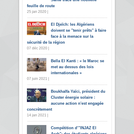
feuille de route
25 jan 2020 |
El Djeïch: les Algériens
doivent se "tenir prêts" à faire
face à la menace sur la
sécurité de la région
07 déc 2020 |
Bella El Kanti : « le Maroc se
met au dessus des lois
internationales »
07 juin 2021 |
Boukhalfa Yaïci, président du
Cluster énergie solaire :
aucune action n'est engagée
concrètement
14 jan 2021 |
Compétition d’"INJAZ El
Arab": des étudiants algériens