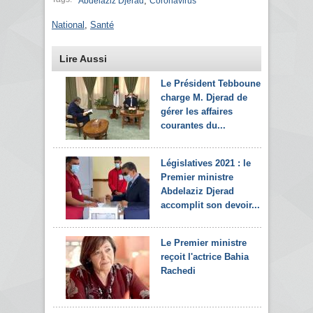
,
Abdelaziz Djerad
Coronavirus
National
,
Santé
Lire Aussi
Le Président Tebboune
charge M. Djerad de
gérer les affaires
courantes du...
Législatives 2021 : le
Premier ministre
Abdelaziz Djerad
accomplit son devoir...
Le Premier ministre
reçoit l'actrice Bahia
Rachedi