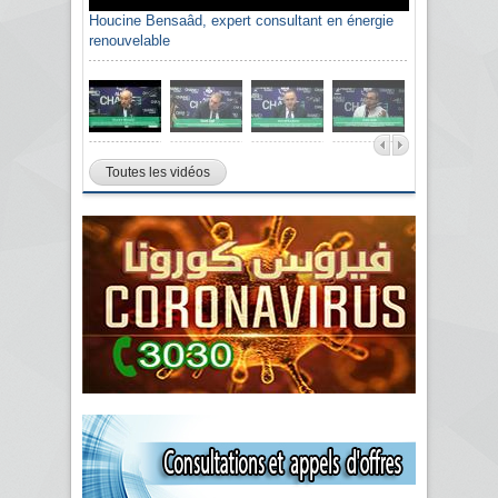
Houcine Bensaâd, expert consultant en énergie
renouvelable
Toutes les vidéos