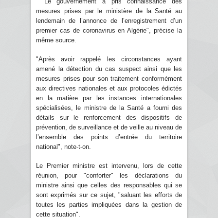
" Le gouvernement a pris connaissance des
mesures prises par le ministère de la Santé au
lendemain de l’annonce de l’enregistrement d’un
premier cas de coronavirus en Algérie", précise la
même source.
"Après avoir rappelé les circonstances ayant
amené la détection du cas suspect ainsi que les
mesures prises pour son traitement conformément
aux directives nationales et aux protocoles édictés
en la matière par les instances internationales
spécialisées, le ministre de la Santé a fourni des
détails sur le renforcement des dispositifs de
prévention, de surveillance et de veille au niveau de
l’ensemble des points d’entrée du territoire
national", note-t-on.
Le Premier ministre est intervenu, lors de cette
réunion, pour "conforter" les déclarations du
ministre ainsi que celles des responsables qui se
sont exprimés sur ce sujet, "saluant les efforts de
toutes les parties impliquées dans la gestion de
cette situation".