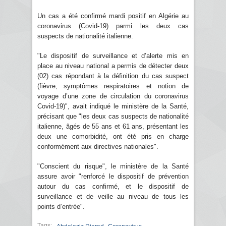
Un cas a été confirmé mardi positif en Algérie au
coronavirus (Covid-19) parmi les deux cas
suspects de nationalité italienne.
"Le dispositif de surveillance et d’alerte mis en
place au niveau national a permis de détecter deux
(02) cas répondant à la définition du cas suspect
(fièvre, symptômes respiratoires et notion de
voyage d’une zone de circulation du coronavirus
Covid-19)", avait indiqué le ministère de la Santé,
précisant que "les deux cas suspects de nationalité
italienne, âgés de 55 ans et 61 ans, présentant les
deux une comorbidité, ont été pris en charge
conformément aux directives nationales".
"Conscient du risque", le ministère de la Santé
assure avoir "renforcé le dispositif de prévention
autour du cas confirmé, et le dispositif de
surveillance et de veille au niveau de tous les
points d’entrée".
Tags: