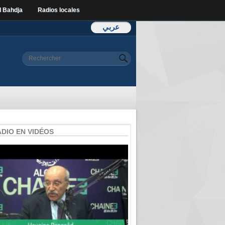
l Bahdja
Radios locales
عربي
Formulaire de
Rechercher
recherche
ADIO EN VIDÉOS