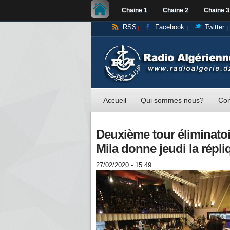
Chaine 1
Chaine 2
Chaine 3
RSS
Facebook
Twitter
Accueil
Qui sommes nous?
Con
Deuxième tour éliminatoir
Mila donne jeudi la répli
27/02/2020 - 15:49