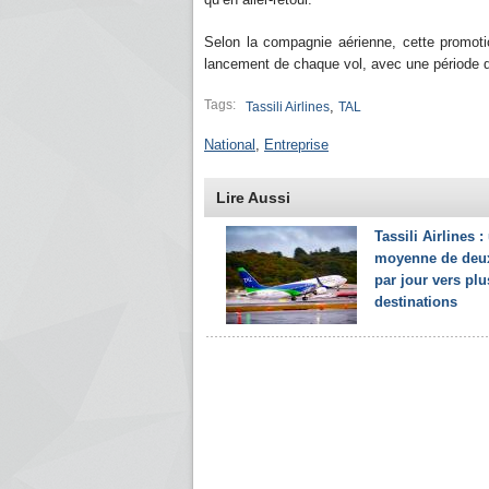
Selon la compagnie aérienne, cette promoti
lancement de chaque vol, avec une période d
Tags:
,
Tassili Airlines
TAL
National
,
Entreprise
Lire Aussi
Tassili Airlines :
moyenne de deux
par jour vers plu
destinations