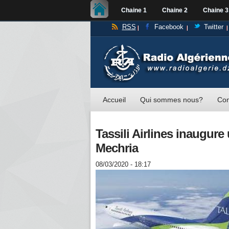
Chaine 1
Chaine 2
Chaine 3
RSS
Facebook
Twitter
Accueil
Qui sommes nous?
Con
Tassili Airlines inaugure
Mechria
08/03/2020 - 18:17