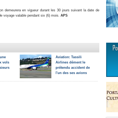
on demeurera en vigueur durant les 30 jours suivant la date de
e voyage valable pendant six (6) mois.
APS
 une
Aviation: Tassili
 vols
Airlines dément le
sieurs
prétendu accident de
l'un des ses avions