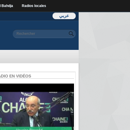
l Bahdja
Radios locales
عربي
Formulaire de
Rechercher
recherche
ADIO EN VIDÉOS