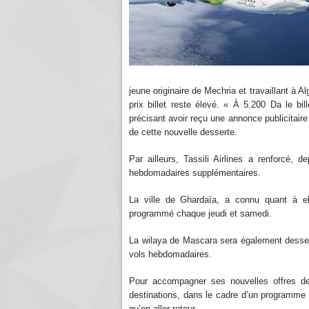
jeune originaire de Mechria et travaillant à 
prix billet reste élevé. « À 5.200 Da le bil
précisant avoir reçu une annonce publicitaire
de cette nouvelle desserte.
Par ailleurs, Tassili Airlines a renforcé, 
hebdomadaires supplémentaires.
La ville de Ghardaïa, a connu quant à el
programmé chaque jeudi et samedi.
La wilaya de Mascara sera également desserv
vols hebdomadaires.
Pour accompagner ses nouvelles offres de t
destinations, dans le cadre d’un programme 
qu’en aller-retour.