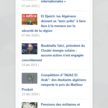
internationales »
07 juin 2021 |
El Djeïch: les Algériens
doivent se "tenir prêts" à faire
face à la menace sur la
sécurité de la région
07 déc 2020 |
Boukhalfa Yaïci, président du
Cluster énergie solaire :
aucune action n'est engagée
concrètement
14 jan 2021 |
Compétition d’"INJAZ El
Arab": des étudiants algériens
remporte le prix du Meilleur
Produit
12 déc 2020 |
Pensions des militaires et