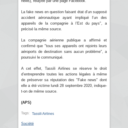
news), relayée par une page Facebook.
La fake news en question faisant état d’un supposé
accident aéronautique ayant impliqué l’un des
appareils de la compagnie à l’Est du pays", a
précisé la même source.
La compagnie aérienne publique a affirmé et
confirmé que "tous ses appareils ont rejoints leurs
aéroports de destination sans aucun problème", a
poursuivi le communiqué.
A cet effet, Tassili Airlines se réserve le droit
d’entreprendre toutes les actions légales à même
de préserver sa réputation des "Fake news" dont
elle a été victime lundi 28 septembre 2020, indique-
t-on de même source.
(APS)
Tags:
Tassili Airlines
Société