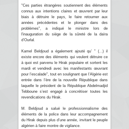
"Ces parties étrangères soutiennent des éléments
connus aux intentions claires et œuvrent par leur
biais à détruire le pays, le faire retourner aux
années précédentes et le plonger dans des
problèmes", a indiqué le ministre lors de
l'inauguration du siège de la sûreté de la daïra
d’Ourlal.
Kamel Beldjoud a également ajouté qu’ " (...) il
existe encore des éléments qui veulent détruire ce
à quoi est parvenu le Hirak populaire et sortent les
mardi et vendredi avec les manifestants œuvrant
pour l’escalade", tout en soulignant que l’Algérie est
entrée dans l’ère de la nouvelle République dans
laquelle le président de la République Abdelmadjid
Tebboune s’est engagé à concrétiser toutes les
revendications du Hirak.
M. Beldjoud a salué le professionnalisme des
éléments de la police dans leur accompagnement
du Hirak depuis plus d’une année, invitant le peuple
algérien à faire montre de vigilance.