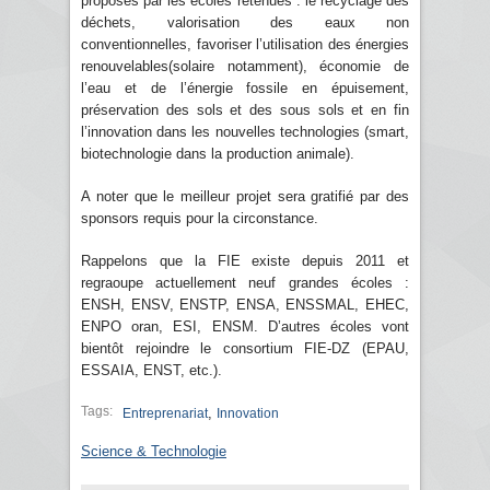
proposés par les écoles retenues : le recyclage des
déchets, valorisation des eaux non
conventionnelles, favoriser l’utilisation des énergies
renouvelables(solaire notamment), économie de
l’eau et de l’énergie fossile en épuisement,
préservation des sols et des sous sols et en fin
l’innovation dans les nouvelles technologies (smart,
biotechnologie dans la production animale).
A noter que le meilleur projet sera gratifié par des
sponsors requis pour la circonstance.
Rappelons que la FIE existe depuis 2011 et
regraoupe actuellement neuf grandes écoles :
ENSH, ENSV, ENSTP, ENSA, ENSSMAL, EHEC,
ENPO oran, ESI, ENSM. D’autres écoles vont
bientôt rejoindre le consortium FIE-DZ (EPAU,
ESSAIA, ENST, etc.).
Tags:
,
Entreprenariat
Innovation
Science & Technologie