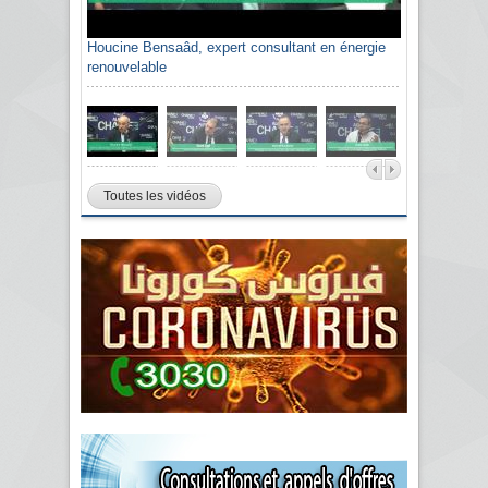
Houcine Bensaâd, expert consultant en énergie
renouvelable
Toutes les vidéos