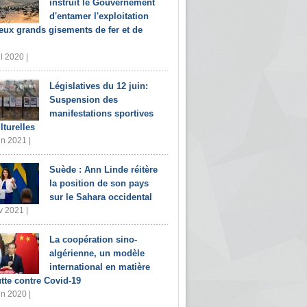
instruit le Gouvernement
d'entamer l'exploitation
eux grands gisements de fer et de
il 2020 |
Législatives du 12 juin:
Suspension des
manifestations sportives
lturelles
in 2021 |
Suède : Ann Linde réitère
la position de son pays
sur le Sahara occidental
v 2021 |
La coopération sino-
algérienne, un modèle
international en matière
utte contre Covid-19
in 2020 |