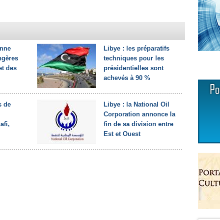
enne
Libye : les préparatifs
ngères
techniques pour les
et des
présidentielles sont
achevés à 90 %
s de
Libye : la National Oil
Corporation annonce la
fi,
fin de sa division entre
Est et Ouest