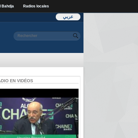
l Bahdja
Radios locales
عربي
Formulaire de
Rechercher
recherche
ADIO EN VIDÉOS