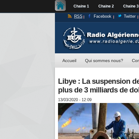
Chaine 1
Chaine 2
Chaine 3
RSS
Facebook
Twitter
Accueil
Qui sommes nous?
Con
Libye : La suspension de
plus de 3 milliards de do
13/03/2020 - 12:09