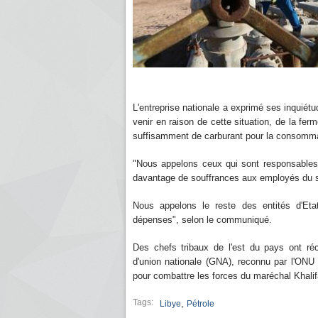
L'entreprise nationale a exprimé ses inquiét
venir en raison de cette situation, de la fer
suffisamment de carburant pour la consomma
"Nous appelons ceux qui sont responsables 
davantage de souffrances aux employés du se
Nous appelons le reste des entités d'Etat
dépenses", selon le communiqué.
Des chefs tribaux de l'est du pays ont ré
d'union nationale (GNA), reconnu par l'ONU et
pour combattre les forces du maréchal Khalif
Tags:
,
Libye
Pétrole