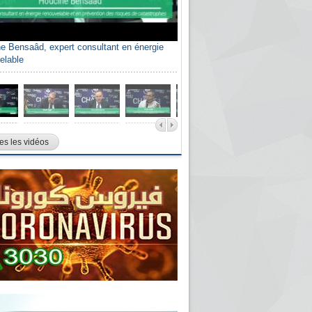
e Bensaâd, expert consultant en énergie
elable
es les vidéos