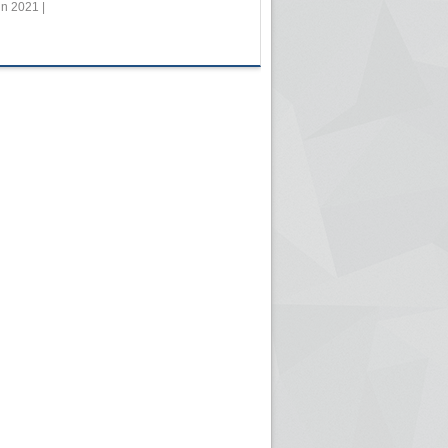
in 2021 |