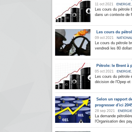
11 oct 2021
ENERGIE
Les cours du pétrole 
dans un contexte de f
Les cours du pétro
09 oct 2021
NATIONA
Le cours du pétrole b
vendredi les 80 dollars
Pétrole: le Brent à 
05 oct 2021
ENERGIE
Les cours du pétrole 
décision de l'Opep et s
Selon un rapport d
progresser d'ici 204
28 sep 2021
ENERGI
La demande pétrolière
l'Organisation des pay