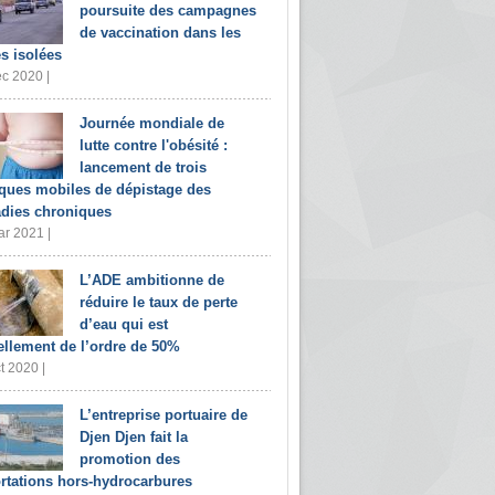
poursuite des campagnes
de vaccination dans les
s isolées
c 2020 |
Journée mondiale de
lutte contre l'obésité :
lancement de trois
iques mobiles de dépistage des
dies chroniques
r 2021 |
L’ADE ambitionne de
réduire le taux de perte
d’eau qui est
ellement de l’ordre de 50%
t 2020 |
L’entreprise portuaire de
Djen Djen fait la
promotion des
rtations hors-hydrocarbures