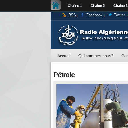
Chaine 1
Chaine 2
Chaine 3
RSS
Facebook
Twitter
Accueil
Qui sommes nous?
Con
Pétrole