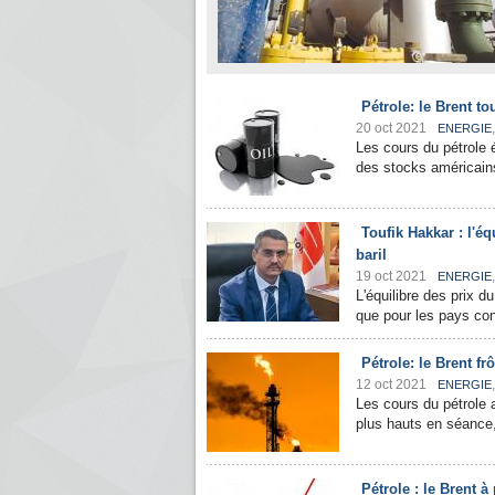
Pétrole: le Brent t
20 oct 2021
ENERGIE
Les cours du pétrole 
des stocks américains
Toufik Hakkar : l'éq
baril
19 oct 2021
ENERGIE
L'équilibre des prix d
que pour les pays co
Pétrole: le Brent fr
12 oct 2021
ENERGIE
Les cours du pétrole 
plus hauts en séance,
Pétrole : le Brent à