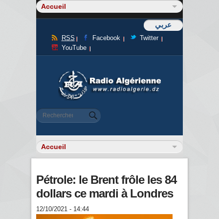
عربي
RSS
Facebook
Twitter
YouTube
Formulaire de recherche
Rechercher
Pétrole: le Brent frôle les 84
dollars ce mardi à Londres
12/10/2021 - 14:44