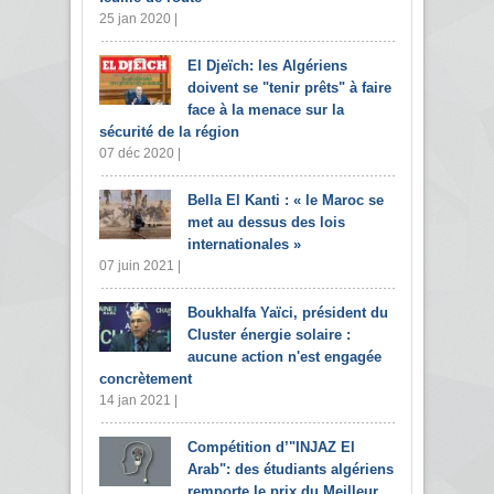
25 jan 2020 |
El Djeïch: les Algériens
doivent se "tenir prêts" à faire
face à la menace sur la
sécurité de la région
07 déc 2020 |
Bella El Kanti : « le Maroc se
met au dessus des lois
internationales »
07 juin 2021 |
Boukhalfa Yaïci, président du
Cluster énergie solaire :
aucune action n'est engagée
concrètement
14 jan 2021 |
Compétition d’"INJAZ El
Arab": des étudiants algériens
remporte le prix du Meilleur