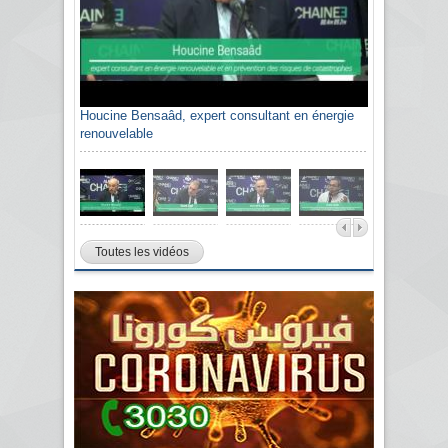
Houcine Bensaâd, expert consultant en énergie
renouvelable
Toutes les vidéos