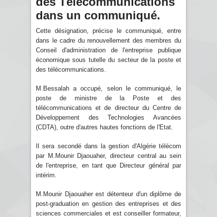
des Télécommunications
dans un communiqué.
Cette désignation, précise le communiqué, entre
dans le cadre du renouvellement des membres du
Conseil d'administration de l'entreprise publique
économique sous tutelle du secteur de la poste et
des télécommunications.
M.Bessalah a occupé, selon le communiqué, le
poste de ministre de la Poste et des
télécommunications et de directeur du Centre de
Développement des Technologies Avancées
(CDTA), outre d'autres hautes fonctions de l'Etat.
Il sera secondé dans la gestion d'Algérie télécom
par M.Mounir Djaouaher, directeur central au sein
de l'entreprise, en tant que Directeur général par
intérim.
M.Mounir Djaouaher est détenteur d'un diplôme de
post-graduation en gestion des entreprises et des
sciences commerciales et est conseiller formateur,