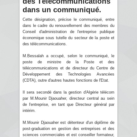
des Télécommunications
dans un communiqué.
Cette désignation, précise le communiqué, entre
dans le cadre du renouvellement des membres du
Conseil d'administration de l'entreprise publique
économique sous tutelle du secteur de la poste et
des télécommunications.
M.Bessalah a occupé, selon le communiqué, le
poste de ministre de la Poste et des
télécommunications et de directeur du Centre de
Développement des Technologies Avancées
(CDTA), outre d'autres hautes fonctions de l'Etat.
Il sera secondé dans la gestion d'Algérie télécom
par M.Mounir Djaouaher, directeur central au sein
de l'entreprise, en tant que Directeur général par
intérim.
M.Mounir Djaouaher est détenteur d'un diplôme de
post-graduation en gestion des entreprises et des
sciences commerciales et est conseiller formateur,