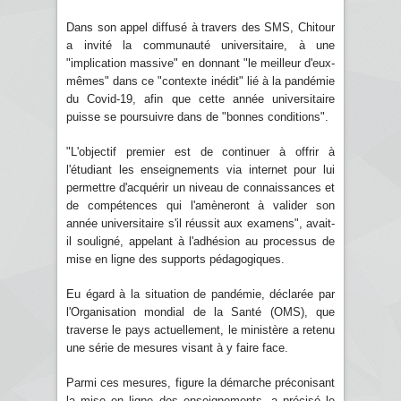
Dans son appel diffusé à travers des SMS, Chitour
a invité la communauté universitaire, à une
"implication massive" en donnant "le meilleur d'eux-
mêmes" dans ce "contexte inédit" lié à la pandémie
du Covid-19, afin que cette année universitaire
puisse se poursuivre dans de "bonnes conditions".
"L'objectif premier est de continuer à offrir à
l'étudiant les enseignements via internet pour lui
permettre d'acquérir un niveau de connaissances et
de compétences qui l'amèneront à valider son
année universitaire s'il réussit aux examens", avait-
il souligné, appelant à l'adhésion au processus de
mise en ligne des supports pédagogiques.
Eu égard à la situation de pandémie, déclarée par
l'Organisation mondial de la Santé (OMS), que
traverse le pays actuellement, le ministère a retenu
une série de mesures visant à y faire face.
Parmi ces mesures, figure la démarche préconisant
la mise en ligne des enseignements, a précisé le