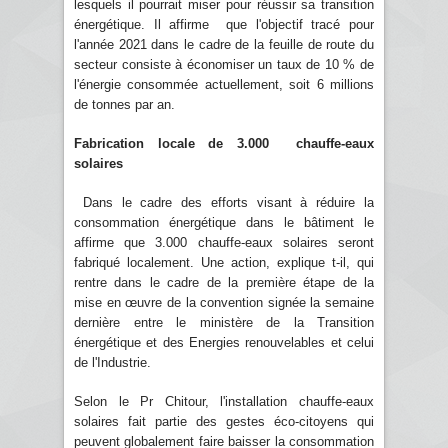
lesquels il pourrait miser pour réussir sa transition
énergétique. Il affirme que l'objectif tracé pour
l'année 2021 dans le cadre de la feuille de route du
secteur consiste à économiser un taux de 10 % de
l'énergie consommée actuellement, soit 6 millions
de tonnes par an.
Fabrication locale de 3.000 chauffe-eaux
solaires
Dans le cadre des efforts visant à réduire la
consommation énergétique dans le bâtiment le
affirme que 3.000 chauffe-eaux solaires seront
fabriqué localement. Une action, explique t-il, qui
rentre dans le cadre de la première étape de la
mise en œuvre de la convention signée la semaine
dernière entre le ministère de la Transition
énergétique et des Energies renouvelables et celui
de l'Industrie.
Selon le Pr Chitour, l'installation chauffe-eaux
solaires fait partie des gestes éco-citoyens qui
peuvent globalement faire baisser la consommation