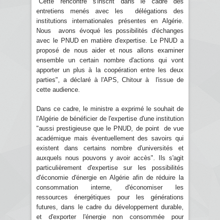
"Cette rencontre s'inscrit dans le cadre des
entretiens menés avec les délégations des
institutions internationales présentes en Algérie.
Nous avons évoqué les possibilités d'échanges
avec le PNUD en matière d'expertise. Le PNUD a
proposé de nous aider et nous allons examiner
ensemble un certain nombre d'actions qui vont
apporter un plus à la coopération entre les deux
parties", a déclaré à l'APS, Chitour à l'issue de
cette audience.
Dans ce cadre, le ministre a exprimé le souhait de
l'Algérie de bénéficier de l'expertise d'une institution
"aussi prestigieuse que le PNUD, de point de vue
académique mais éventuellement des savoirs qui
existent dans certains nombre d'universités et
auxquels nous pouvons y avoir accès". Ils s'agit
particulièrement d'expertise sur les possibilités
d'économie d'énergie en Algérie afin de réduire la
consommation interne, d'économiser les
ressources énergétiques pour les générations
futures, dans le cadre du développement durable,
et d'exporter l'énergie non consommée pour