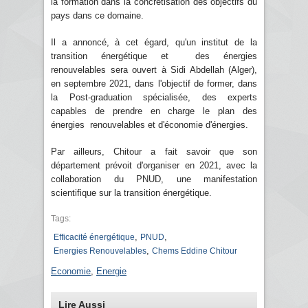
la formation dans la concrétisation des objectifs du
pays dans ce domaine.
Il a annoncé, à cet égard, qu'un institut de la
transition énergétique et des énergies
renouvelables sera ouvert à Sidi Abdellah (Alger),
en septembre 2021, dans l'objectif de former, dans
la Post-graduation spécialisée, des experts
capables de prendre en charge le plan des
énergies renouvelables et d'économie d'énergies.
Par ailleurs, Chitour a fait savoir que son
département prévoit d'organiser en 2021, avec la
collaboration du PNUD, une manifestation
scientifique sur la transition énergétique.
Tags:
,
,
Efficacité énergétique
PNUD
,
Energies Renouvelables
Chems Eddine Chitour
Economie
,
Energie
Lire Aussi