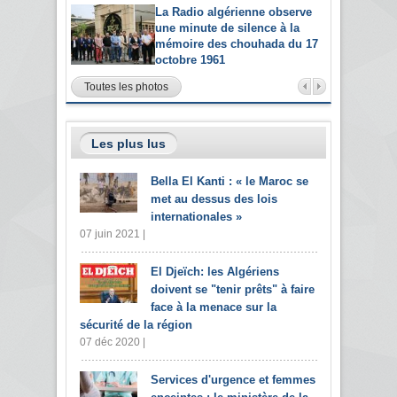
La Radio algérienne observe
une minute de silence à la
mémoire des chouhada du 17
octobre 1961
Toutes les photos
Les plus lus
Bella El Kanti : « le Maroc se
met au dessus des lois
internationales »
07 juin 2021 |
El Djeïch: les Algériens
doivent se "tenir prêts" à faire
face à la menace sur la
sécurité de la région
07 déc 2020 |
Services d'urgence et femmes