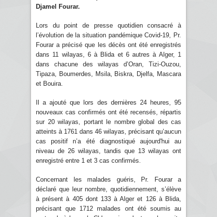
Djamel Fourar.
Lors du point de presse quotidien consacré à
l’évolution de la situation pandémique Covid-19, Pr.
Fourar a précisé que les décès ont été enregistrés
dans 11 wilayas, 6 à Blida et 6 autres à Alger, 1
dans chacune des wilayas d’Oran, Tizi-Ouzou,
Tipaza, Boumerdes, Msila, Biskra, Djelfa, Mascara
et Bouira.
Il a ajouté que lors des dernières 24 heures, 95
nouveaux cas confirmés ont été recensés, répartis
sur 20 wilayas, portant le nombre global des cas
atteints à 1761 dans 46 wilayas, précisant qu’aucun
cas positif n’a été diagnostiqué aujourd'hui au
niveau de 26 wilayas, tandis que 13 wilayas ont
enregistré entre 1 et 3 cas confirmés.
Concernant les malades guéris, Pr. Fourar a
déclaré que leur nombre, quotidiennement, s’élève
à présent à 405 dont 133 à Alger et 126 à Blida,
précisant que 1712 malades ont été soumis au