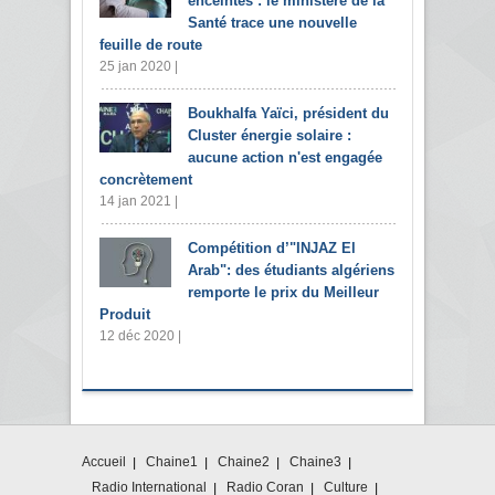
enceintes : le ministère de la
Santé trace une nouvelle
feuille de route
25 jan 2020 |
Boukhalfa Yaïci, président du
Cluster énergie solaire :
aucune action n'est engagée
concrètement
14 jan 2021 |
Compétition d’"INJAZ El
Arab": des étudiants algériens
remporte le prix du Meilleur
Produit
12 déc 2020 |
Accueil
Chaine1
Chaine2
Chaine3
Radio International
Radio Coran
Culture