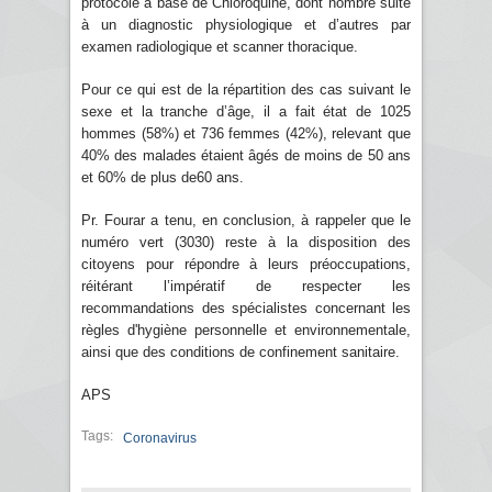
protocole à base de Chloroquine, dont nombre suite
à un diagnostic physiologique et d’autres par
examen radiologique et scanner thoracique.
Pour ce qui est de la répartition des cas suivant le
sexe et la tranche d’âge, il a fait état de 1025
hommes (58%) et 736 femmes (42%), relevant que
40% des malades étaient âgés de moins de 50 ans
et 60% de plus de60 ans.
Pr. Fourar a tenu, en conclusion, à rappeler que le
numéro vert (3030) reste à la disposition des
citoyens pour répondre à leurs préoccupations,
réitérant l’impératif de respecter les
recommandations des spécialistes concernant les
règles d'hygiène personnelle et environnementale,
ainsi que des conditions de confinement sanitaire.
APS
Tags:
Coronavirus