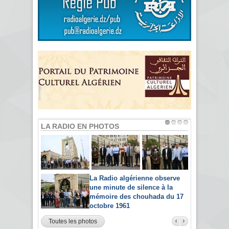
LA RADIO EN PHOTOS
La Radio algérienne observe
une minute de silence à la
mémoire des chouhada du 17
octobre 1961
Toutes les photos