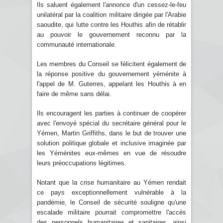
Ils saluent également l'annonce d'un cessez-le-feu
unilatéral par la coalition militaire dirigée par l'Arabie
saoudite, qui lutte contre les Houthis afin de rétablir
au pouvoir le gouvernement reconnu par la
communauté internationale.
Les membres du Conseil se félicitent également de
la réponse positive du gouvernement yéménite à
l'appel de M. Guterres, appelant les Houthis à en
faire de même sans délai.
Ils encouragent les parties à continuer de coopérer
avec l'envoyé spécial du secrétaire général pour le
Yémen, Martin Griffiths, dans le but de trouver une
solution politique globale et inclusive imaginée par
les Yéménites eux-mêmes en vue de résoudre
leurs préoccupations légitimes.
Notant que la crise humanitaire au Yémen rendait
ce pays exceptionnellement vulnérable à la
pandémie, le Conseil de sécurité souligne qu'une
escalade militaire pourrait compromettre l'accès
des personnels humanitaires et sanitaires, ainsi