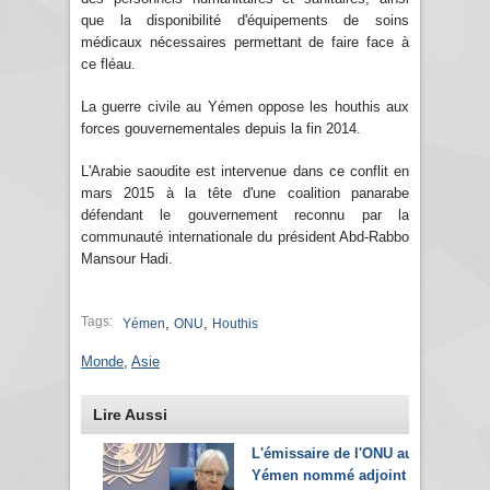
que la disponibilité d'équipements de soins
médicaux nécessaires permettant de faire face à
ce fléau.
La guerre civile au Yémen oppose les houthis aux
forces gouvernementales depuis la fin 2014.
L'Arabie saoudite est intervenue dans ce conflit en
mars 2015 à la tête d'une coalition panarabe
défendant le gouvernement reconnu par la
communauté internationale du président Abd-Rabbo
Mansour Hadi.
Tags:
,
,
Yémen
ONU
Houthis
Monde
,
Asie
Lire Aussi
L'émissaire de l'ONU au
Yémen nommé adjoint