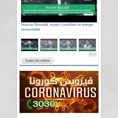
Houcine Bensaâd, expert consultant en énergie
renouvelable
Toutes les vidéos