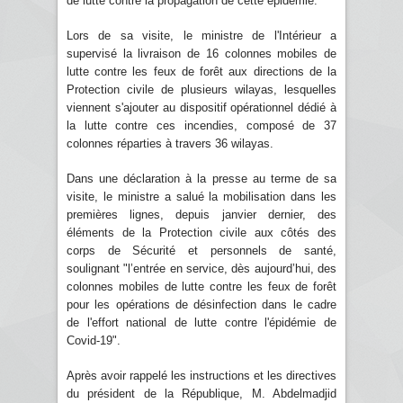
de lutte contre la propagation de cette épidémie.
Lors de sa visite, le ministre de l'Intérieur a
supervisé la livraison de 16 colonnes mobiles de
lutte contre les feux de forêt aux directions de la
Protection civile de plusieurs wilayas, lesquelles
viennent s'ajouter au dispositif opérationnel dédié à
la lutte contre ces incendies, composé de 37
colonnes réparties à travers 36 wilayas.
Dans une déclaration à la presse au terme de sa
visite, le ministre a salué la mobilisation dans les
premières lignes, depuis janvier dernier, des
éléments de la Protection civile aux côtés des
corps de Sécurité et personnels de santé,
soulignant "l’entrée en service, dès aujourd’hui, des
colonnes mobiles de lutte contre les feux de forêt
pour les opérations de désinfection dans le cadre
de l'effort national de lutte contre l'épidémie de
Covid-19".
Après avoir rappelé les instructions et les directives
du président de la République, M. Abdelmadjid