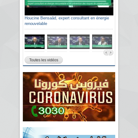
Houcine Bensaâd, expert consultant en énergie
renouvelable
Toutes les vidéos