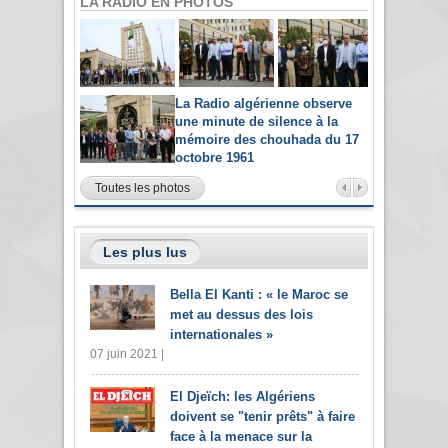
LA RADIO EN PHOTOS
La Radio algérienne observe
une minute de silence à la
mémoire des chouhada du 17
octobre 1961
Toutes les photos
Les plus lus
Bella El Kanti : « le Maroc se
met au dessus des lois
internationales »
07 juin 2021 |
El Djeïch: les Algériens
doivent se "tenir prêts" à faire
face à la menace sur la