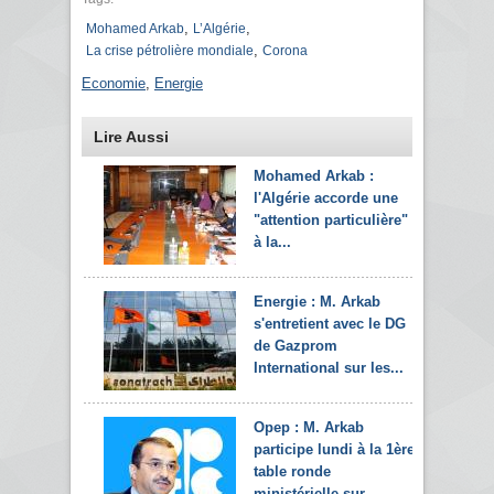
,
,
Mohamed Arkab
L’Algérie
,
La crise pétrolière mondiale
Corona
Economie
,
Energie
Lire Aussi
Mohamed Arkab :
l'Algérie accorde une
"attention particulière"
à la...
Energie : M. Arkab
s'entretient avec le DG
de Gazprom
International sur les...
Opep : M. Arkab
participe lundi à la 1ère
table ronde
ministérielle sur