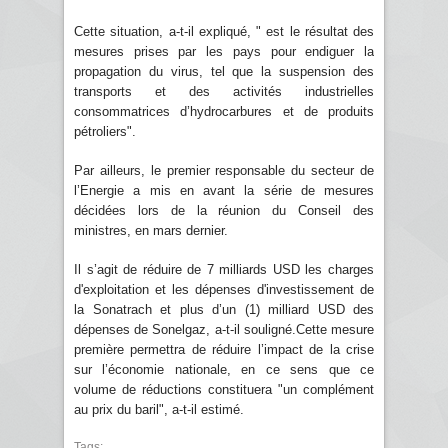
Cette situation, a-t-il expliqué, " est le résultat des
mesures prises par les pays pour endiguer la
propagation du virus, tel que la suspension des
transports et des activités industrielles
consommatrices d’hydrocarbures et de produits
pétroliers".
Par ailleurs, le premier responsable du secteur de
l’Energie a mis en avant la série de mesures
décidées lors de la réunion du Conseil des
ministres, en mars dernier.
Il s’agit de réduire de 7 milliards USD les charges
d'exploitation et les dépenses d'investissement de
la Sonatrach et plus d’un (1) milliard USD des
dépenses de Sonelgaz, a-t-il souligné.Cette mesure
première permettra de réduire l’impact de la crise
sur l’économie nationale, en ce sens que ce
volume de réductions constituera "un complément
au prix du baril", a-t-il estimé.
Tags: