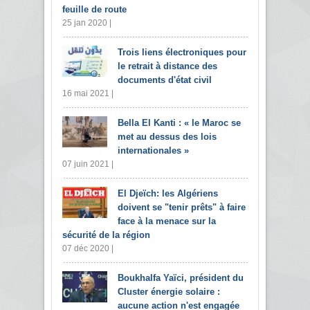
feuille de route
25 jan 2020 |
Trois liens électroniques pour
le retrait à distance des
documents d'état civil
16 mai 2021 |
Bella El Kanti : « le Maroc se
met au dessus des lois
internationales »
07 juin 2021 |
El Djeïch: les Algériens
doivent se "tenir prêts" à faire
face à la menace sur la
sécurité de la région
07 déc 2020 |
Boukhalfa Yaïci, président du
Cluster énergie solaire :
aucune action n'est engagée