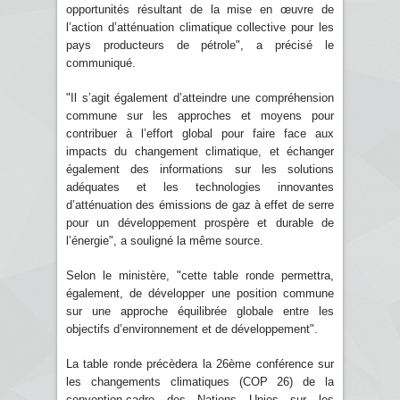
opportunités résultant de la mise en œuvre de
l’action d’atténuation climatique collective pour les
pays producteurs de pétrole", a précisé le
communiqué.
"Il s’agit également d’atteindre une compréhension
commune sur les approches et moyens pour
contribuer à l’effort global pour faire face aux
impacts du changement climatique, et échanger
également des informations sur les solutions
adéquates et les technologies innovantes
d’atténuation des émissions de gaz à effet de serre
pour un développement prospère et durable de
l’énergie", a souligné la même source.
Selon le ministère, "cette table ronde permettra,
également, de développer une position commune
sur une approche équilibrée globale entre les
objectifs d’environnement et de développement".
La table ronde précèdera la 26ème conférence sur
les changements climatiques (COP 26) de la
convention-cadre des Nations Unies sur les