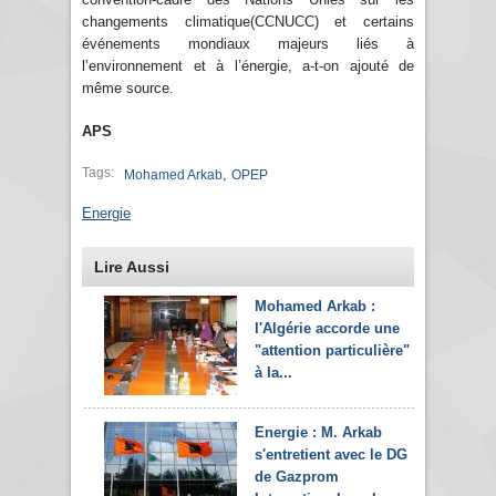
changements climatique(CCNUCC) et certains
événements mondiaux majeurs liés à
l’environnement et à l’énergie, a-t-on ajouté de
même source.
APS
Tags:
,
Mohamed Arkab
OPEP
Energie
Lire Aussi
Mohamed Arkab :
l'Algérie accorde une
"attention particulière"
à la...
Energie : M. Arkab
s'entretient avec le DG
de Gazprom