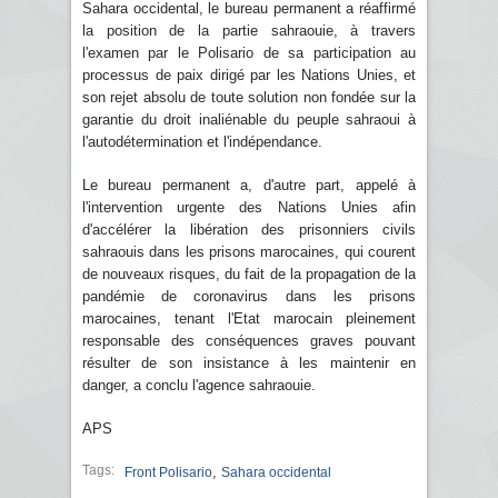
Sahara occidental, le bureau permanent a réaffirmé
la position de la partie sahraouie, à travers
l'examen par le Polisario de sa participation au
processus de paix dirigé par les Nations Unies, et
son rejet absolu de toute solution non fondée sur la
garantie du droit inaliénable du peuple sahraoui à
l'autodétermination et l'indépendance.
Le bureau permanent a, d'autre part, appelé à
l'intervention urgente des Nations Unies afin
d'accélérer la libération des prisonniers civils
sahraouis dans les prisons marocaines, qui courent
de nouveaux risques, du fait de la propagation de la
pandémie de coronavirus dans les prisons
marocaines, tenant l'Etat marocain pleinement
responsable des conséquences graves pouvant
résulter de son insistance à les maintenir en
danger, a conclu l'agence sahraouie.
APS
Tags:
,
Front Polisario
Sahara occidental