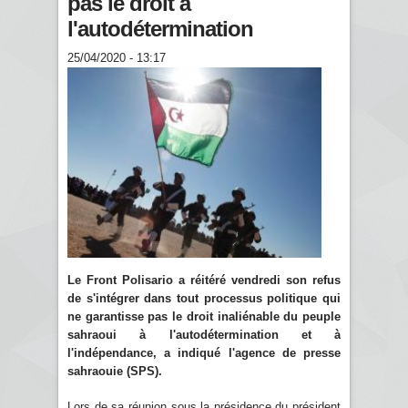
pas le droit à
l'autodétermination
25/04/2020 - 13:17
Le Front Polisario a réitéré vendredi son refus
de s'intégrer dans tout processus politique qui
ne garantisse pas le droit inaliénable du peuple
sahraoui à l'autodétermination et à
l'indépendance, a indiqué l'agence de presse
sahraouie (SPS).
Lors de sa réunion sous la présidence du président