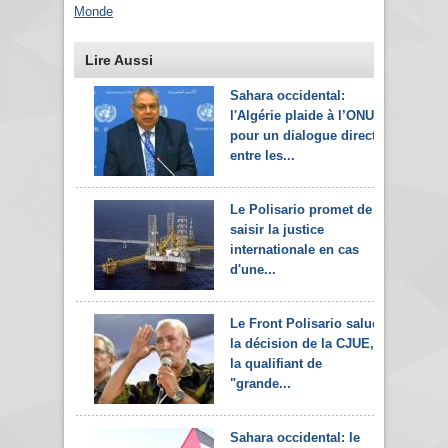
Monde
Lire Aussi
Sahara occidental:
l'Algérie plaide à l’ONU
pour un dialogue direct
entre les...
Le Polisario promet de
saisir la justice
internationale en cas
d'une...
Le Front Polisario salue
la décision de la CJUE,
la qualifiant de
"grande...
Sahara occidental: le