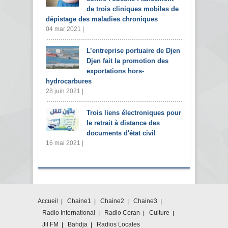
de trois cliniques mobiles de
dépistage des maladies chroniques
04 mar 2021 |
L’entreprise portuaire de Djen
Djen fait la promotion des
exportations hors-
hydrocarbures
28 juin 2021 |
Trois liens électroniques pour
le retrait à distance des
documents d'état civil
16 mai 2021 |
Accueil
Chaine1
Chaine2
Chaine3
Radio International
Radio Coran
Culture
Jil FM
Bahdja
Radios Locales