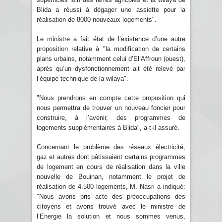
Blida a réussi à dégager une assiette pour la
réalisation de 8000 nouveaux logements".
Le ministre a fait état de l’existence d’une autre
proposition relative à "la modification de certains
plans urbains, notamment celui d’El Affroun (ouest),
après qu’un dysfonctionnement ait été relevé par
l’équipe technique de la wilaya".
"Nous prendrons en compte cette proposition qui
nous permettra de trouver un nouveau foncier pour
construire, à l’avenir, des programmes de
logements supplémentaires à Blida", a-t-il assuré.
Concernant le problème des réseaux électricité,
gaz et autres dont pâtissaient certains programmes
de logement en cours de réalisation dans la ville
nouvelle de Bouinan, notamment le projet de
réalisation de 4.500 logements, M. Nasri a indiqué:
"Nous avons pris acte des préoccupations des
citoyens et avons trouvé avec le ministre de
l’Energie la solution et nous sommes venus,