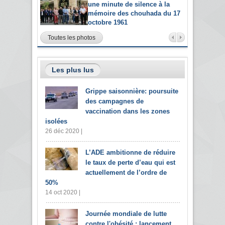
une minute de silence à la
mémoire des chouhada du 17
octobre 1961
Toutes les photos
Les plus lus
Grippe saisonnière: poursuite
des campagnes de
vaccination dans les zones
isolées
26 déc 2020 |
L’ADE ambitionne de réduire
le taux de perte d’eau qui est
actuellement de l’ordre de
50%
14 oct 2020 |
Journée mondiale de lutte
contre l'obésité : lancement