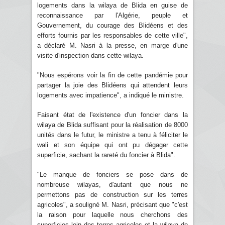
logements dans la wilaya de Blida en guise de
reconnaissance par l'Algérie, peuple et
Gouvernement, du courage des Blidéens et des
efforts fournis par les responsables de cette ville",
a déclaré M. Nasri à la presse, en marge d'une
visite d'inspection dans cette wilaya.
"Nous espérons voir la fin de cette pandémie pour
partager la joie des Blidéens qui attendent leurs
logements avec impatience", a indiqué le ministre.
Faisant état de l'existence d'un foncier dans la
wilaya de Blida suffisant pour la réalisation de 8000
unités dans le futur, le ministre a tenu à féliciter le
wali et son équipe qui ont pu dégager cette
superficie, sachant la rareté du foncier à Blida".
"Le manque de fonciers se pose dans de
nombreuse wilayas, d'autant que nous ne
permettons pas de construction sur les terres
agricoles", a souligné M. Nasri, précisant que "c'est
la raison pour laquelle nous cherchons des
superficies loin des terres agricoles et la wilaya de