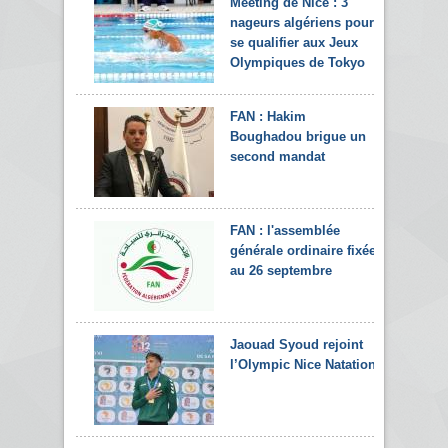
Meeting de Nice : 3
nageurs algériens pour
se qualifier aux Jeux
Olympiques de Tokyo
FAN : Hakim
Boughadou brigue un
second mandat
FAN : l'assemblée
générale ordinaire fixée
au 26 septembre
Jaouad Syoud rejoint
l’Olympic Nice Natation