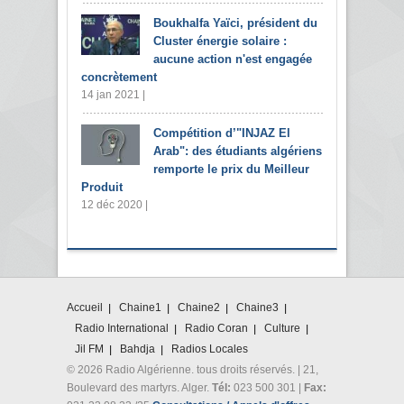
Boukhalfa Yaïci, président du
Cluster énergie solaire :
aucune action n'est engagée
concrètement
14 jan 2021 |
Compétition d’"INJAZ El
Arab": des étudiants algériens
remporte le prix du Meilleur
Produit
12 déc 2020 |
Accueil
Chaine1
Chaine2
Chaine3
Radio International
Radio Coran
Culture
Jil FM
Bahdja
Radios Locales
© 2026 Radio Algérienne. tous droits réservés. | 21,
Boulevard des martyrs. Alger.
Tél:
023 500 301 |
Fax: