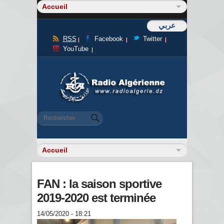
عربي
RSS
Facebook
Twitter
YouTube
Formulaire de recherche
Rechercher
FAN : la saison sportive
2019-2020 est terminée
14/05/2020 - 18:21