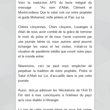
Voici la traduction APS du texte intégral du
message : "Au nom d’Allah, Clément et
Miséricordieux Que le salut soit sur notre prophète
et guide Mohamed, mille prières et Paix sur lui.
Chères citoyennes, Chers citoyens, Louanges à
Allah de nous avoir comblé de la grâce de terminer
le mois du jeûne et de nous l’avoir couronné par
une journée bénie où nous aurions aimé pouvoir
échanger les vœux et les visites, n’était-ce la
situation de pandémie inédite que vivent notre pays
et le monde entier.
Néanmoins, ceci ne peut nous empêcher de
perpétuer la tradition de notre prophète, Prière et
Salut d’Allah sur Lui, d’accueillir dans la joie cette
journée.
Aussi, dois-je adresser les félicitations de l’Aïd El
Fitr tant à mes concitoyens à l'intérieur du pays
qu'à ceux établis à l'étranger.
La joie de cette journée bénie ne nous fait certes