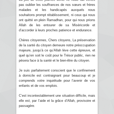
pas oublier les souffrances de nos sœurs et frères
malades et les handicapés auxquels nous
souhaitons prompt rétablissement, ni ceux qui nous
ont quitté en plein Ramadhan, pour qui nous prions
Allah de les entourer de sa Miséricorde et
d’accorder à leurs proches patience et endurance.
Chères citoyennes, Chers citoyens, La préservation
de la santé du citoyen demeure notre préoccupation
majeure, jusqu’à ce qu’Allah lève cette épreuve, et
quel qu’en soit le coût pour le Trésor public, rien ne
pèsera face à la santé et le bien-être du citoyen.
Je suis parfaitement conscient que le confinement
à domicile est contraignant pour beaucoup et je
comprends votre inquiétude pour l’avenir de vos
enfants et de vos emplois.
C’est incontestablement une situation difficile, mais
elle est, par l’aide et la grâce d’Allah, provisoire et
passagère.