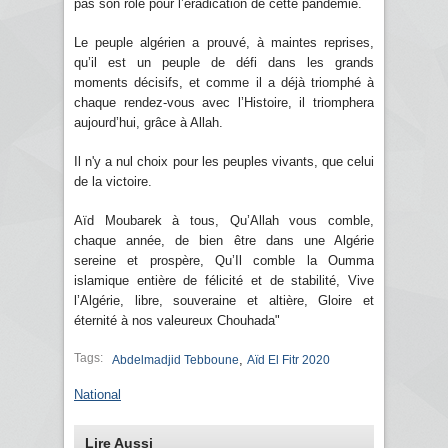
pas son rôle pour l’éradication de cette pandémie.
Le peuple algérien a prouvé, à maintes reprises,
qu’il est un peuple de défi dans les grands
moments décisifs, et comme il a déjà triomphé à
chaque rendez-vous avec l’Histoire, il triomphera
aujourd’hui, grâce à Allah.
Il n'y a nul choix pour les peuples vivants, que celui
de la victoire.
Aïd Moubarek à tous, Qu’Allah vous comble,
chaque année, de bien être dans une Algérie
sereine et prospère, Qu’Il comble la Oumma
islamique entière de félicité et de stabilité, Vive
l’Algérie, libre, souveraine et altière, Gloire et
éternité à nos valeureux Chouhada"
Tags:
,
Abdelmadjid Tebboune
Aïd El Fitr 2020
National
Lire Aussi