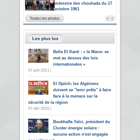
mémoire des chouhada du 17
octobre 1961
Toutes les photos
Les plus lus
Bella El Kanti : « le Maroc se
met au dessus des lois
internationales »
07 juin 2021 |
El Djeïch: les Algériens
doivent se "tenir prêts" à faire
face à la menace sur la
sécurité de la région
07 déc 2020 |
Boukhalfa Yaïci, président du
Cluster énergie solaire :
aucune action n'est engagée