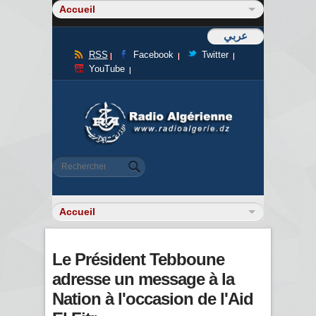
عربي
RSS
Facebook
Twitter
YouTube
Formulaire de recherche
Rechercher
Le Président Tebboune
adresse un message à la
Nation à l'occasion de l'Aid