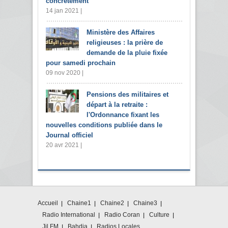
concrètement
14 jan 2021 |
Ministère des Affaires
religieuses : la prière de
demande de la pluie fixée
pour samedi prochain
09 nov 2020 |
Pensions des militaires et
départ à la retraite :
l'Ordonnance fixant les
nouvelles conditions publiée dans le
Journal officiel
20 avr 2021 |
Accueil
Chaine1
Chaine2
Chaine3
Radio International
Radio Coran
Culture
Jil FM
Bahdja
Radios Locales