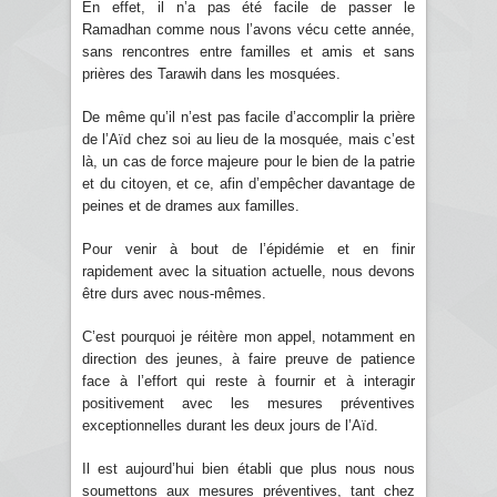
En effet, il n’a pas été facile de passer le
Ramadhan comme nous l’avons vécu cette année,
sans rencontres entre familles et amis et sans
prières des Tarawih dans les mosquées.
De même qu’il n’est pas facile d’accomplir la prière
de l’Aïd chez soi au lieu de la mosquée, mais c’est
là, un cas de force majeure pour le bien de la patrie
et du citoyen, et ce, afin d’empêcher davantage de
peines et de drames aux familles.
Pour venir à bout de l’épidémie et en finir
rapidement avec la situation actuelle, nous devons
être durs avec nous-mêmes.
C’est pourquoi je réitère mon appel, notamment en
direction des jeunes, à faire preuve de patience
face à l’effort qui reste à fournir et à interagir
positivement avec les mesures préventives
exceptionnelles durant les deux jours de l’Aïd.
Il est aujourd’hui bien établi que plus nous nous
soumettons aux mesures préventives, tant chez