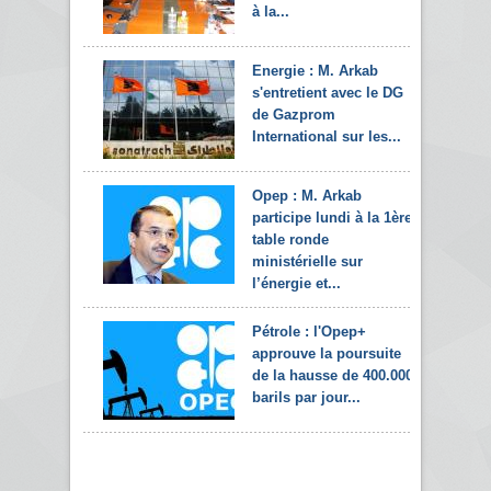
à la...
Energie : M. Arkab
s'entretient avec le DG
de Gazprom
International sur les...
Opep : M. Arkab
participe lundi à la 1ère
table ronde
ministérielle sur
l’énergie et...
Pétrole : l'Opep+
approuve la poursuite
de la hausse de 400.000
barils par jour...