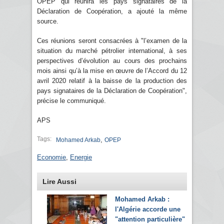
OPEP qui réunira les pays signataires de la
Déclaration de Coopération, a ajouté la même
source.
Ces réunions seront consacrées à "l’examen de la
situation du marché pétrolier international, à ses
perspectives d’évolution au cours des prochains
mois ainsi qu’à la mise en œuvre de l’Accord du 12
avril 2020 relatif à la baisse de la production des
pays signataires de la Déclaration de Coopération",
précise le communiqué.
APS
Tags:
,
Mohamed Arkab
OPEP
Economie
,
Energie
Lire Aussi
Mohamed Arkab :
l'Algérie accorde une
"attention particulière"