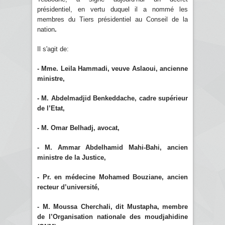
présidentiel, en vertu duquel il a nommé les
membres du Tiers présidentiel au Conseil de la
nation
.
Il s'agit de:
- Mme. Leila Hammadi, veuve Aslaoui, ancienne
ministre,
- M. Abdelmadjid Benkeddache, cadre supérieur
de l’Etat,
- M. Omar Belhadj, avocat,
- M. Ammar Abdelhamid Mahi-Bahi, ancien
ministre de la Justice,
- Pr. en médecine Mohamed Bouziane, ancien
recteur d’université,
- M. Moussa Cherchali, dit Mustapha, membre
de l’Organisation nationale des moudjahidine