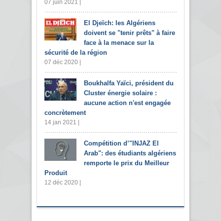
07 juin 2021 |
El Djeïch: les Algériens
doivent se "tenir prêts" à faire
face à la menace sur la
sécurité de la région
07 déc 2020 |
Boukhalfa Yaïci, président du
Cluster énergie solaire :
aucune action n'est engagée
concrètement
14 jan 2021 |
Compétition d’"INJAZ El
Arab": des étudiants algériens
remporte le prix du Meilleur
Produit
12 déc 2020 |