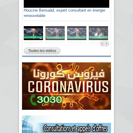
Houcine Bensaâd, expert consultant en énergie
renouvelable
Toutes les vidéos