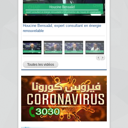
Houcine Bensaâd, expert consultant en énergie
renouvelable
Toutes les vidéos