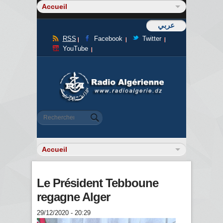
عربي
RSS
Facebook
Twitter
YouTube
Formulaire de recherche
Rechercher
Le Président Tebboune
regagne Alger
29/12/2020 - 20:29