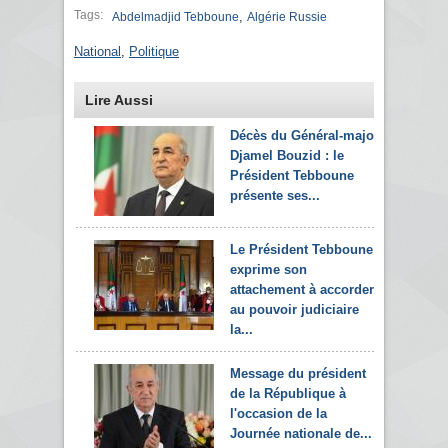
Tags:
,
Abdelmadjid Tebboune
Algérie Russie
National
,
Politique
Lire Aussi
Décès du Général-major
Djamel Bouzid : le
Président Tebboune
présente ses...
Le Président Tebboune
exprime son
attachement à accorder
au pouvoir judiciaire
la...
Message du président
de la République à
l'occasion de la
Journée nationale de...