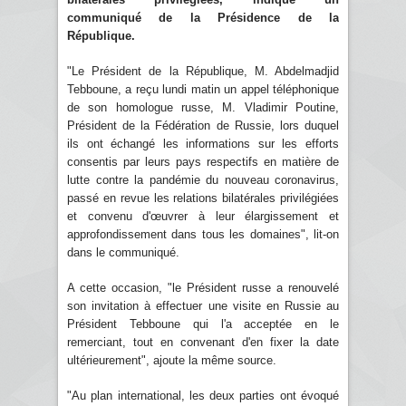
communiqué de la Présidence de la
République.
"Le Président de la République, M. Abdelmadjid
Tebboune, a reçu lundi matin un appel téléphonique
de son homologue russe, M. Vladimir Poutine,
Président de la Fédération de Russie, lors duquel
ils ont échangé les informations sur les efforts
consentis par leurs pays respectifs en matière de
lutte contre la pandémie du nouveau coronavirus,
passé en revue les relations bilatérales privilégiées
et convenu d'œuvrer à leur élargissement et
approfondissement dans tous les domaines", lit-on
dans le communiqué.
A cette occasion, "le Président russe a renouvelé
son invitation à effectuer une visite en Russie au
Président Tebboune qui l'a acceptée en le
remerciant, tout en convenant d'en fixer la date
ultérieurement", ajoute la même source.
"Au plan international, les deux parties ont évoqué