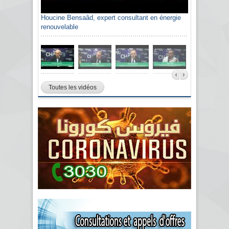
Houcine Bensaâd, expert consultant en énergie
renouvelable
Toutes les vidéos