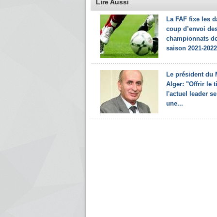
Lire Aussi
La FAF fixe les d
coup d’envoi de
championnats de
saison 2021-2022
Le président du
Alger: "Offrir le t
l'actuel leader se
une...