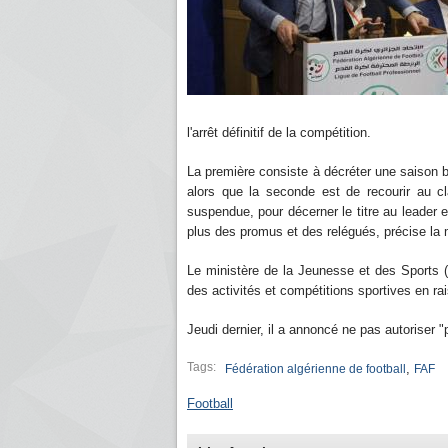
l'arrêt définitif de la compétition.
La première consiste à décréter une saison 
alors que la seconde est de recourir au c
suspendue, pour décerner le titre au leader e
plus des promus et des relégués, précise l
Le ministère de la Jeunesse et des Sports 
des activités et compétitions sportives en r
Jeudi dernier, il a annoncé ne pas autoriser 
Tags:
,
Fédération algérienne de football
FAF
Football