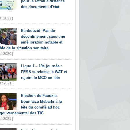
pour le retrait à distance
des documents d'état
i 2021 |
Benbouzid: Pas de
déconfinement sans une
amélioration notable et
ble de la situation sanitaire
i 2020 |
Ligue 1 – 19e journée :
l’ESS surclasse le WAT et
rejoint le MCO en tête
r 2021 |
Election de Faouzia
Boumaiza Mebarki à la
tête du comité ad hoc
rgouvernemental des TIC
i 2021 |