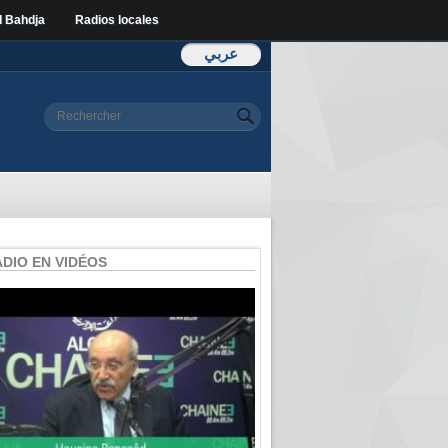
l Bahdja
Radios locales
عربي
Formulaire de
Rechercher
recherche
ADIO EN VIDÉOS