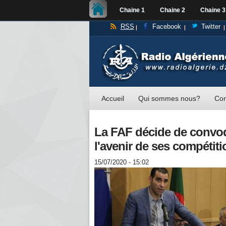
Chaine 1
Chaine 2
Chaine 3
RSS
Facebook
Twitter
Accueil
Qui sommes nous?
Con
La FAF décide de convo
l'avenir de ses compétit
15/07/2020 - 15:02