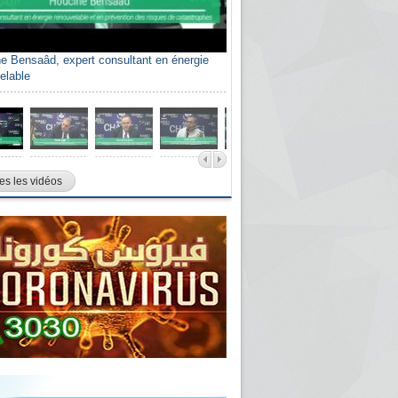
e Bensaâd, expert consultant en énergie
elable
es les vidéos