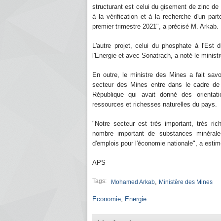
structurant est celui du gisement de zinc de
à la vérification et à la recherche d'un part
premier trimestre 2021", a précisé M. Arkab.
L'autre projet, celui du phosphate à l'Est
l'Energie et avec Sonatrach, a noté le ministr
En outre, le ministre des Mines a fait sav
secteur des Mines entre dans le cadre de 
République qui avait donné des orientat
ressources et richesses naturelles du pays.
"Notre secteur est très important, très r
nombre important de substances minérale
d'emplois pour l'économie nationale", a esti
APS
Tags:
,
Mohamed Arkab
Ministère des Mines
Economie
,
Energie