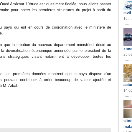
 Oued Amizour. L'étude est quasiment ficelée, nous allons passer
enaire pour lancer les premières structures du projet à partir du
civil
16 ma
 du pays qui est en cours de coordination avec le ministère de
e.
oir que la création du nouveau département ministériel dédié au
zone
la diversification économique annoncée par le président de la
26 dé
ions stratégiques visant notamment à développer toutes les
iche, les premières données montrent que le pays dispose d'un
s pouvant contribuer à créer beaucoup de valeur ajoutée et
actu
mé M. Arkab.
14 oc
clin
mala