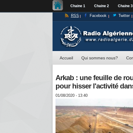
Chaine 1
Chaine 2
Chaine 3
RSS
Facebook
Twitter
Accueil
Qui sommes nous?
Con
Arkab : une feuille de r
pour hisser l'activité da
01/08/2020 - 13:40