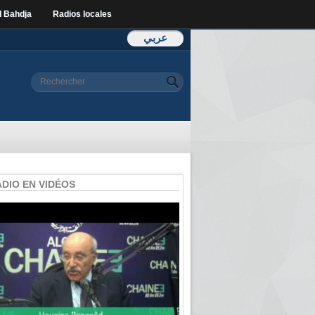
l Bahdja
Radios locales
عربي
Formulaire de
Rechercher
recherche
ADIO EN VIDÉOS