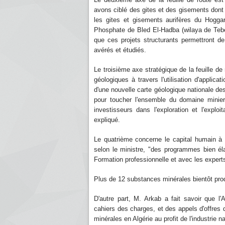
avons ciblé des gites et des gisements dont
les gites et gisements aurifères du Hogga
Phosphate de Bled El-Hadba (wilaya de Tebess
que ces projets structurants permettront de
avérés et étudiés.
Le troisième axe stratégique de la feuille 
géologiques à travers l'utilisation d'applica
d'une nouvelle carte géologique nationale des
pour toucher l'ensemble du domaine minier
investisseurs dans l'exploration et l'exploi
expliqué.
Le quatrième concerne le capital humain à t
selon le ministre, "des programmes bien él
Formation professionnelle et avec les experts
Plus de 12 substances minérales bientôt produi
D'autre part, M. Arkab a fait savoir que l
cahiers des charges, et des appels d'offres
minérales en Algérie au profit de l'industrie na