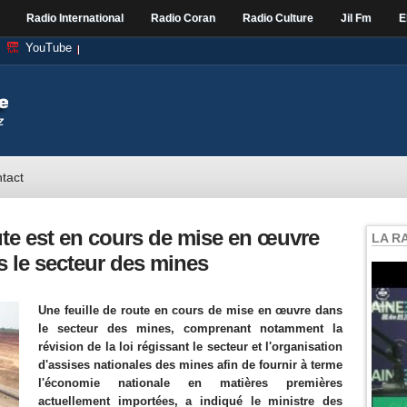
Radio International
Radio Coran
Radio Culture
Jil Fm
E
YouTube
tact
oute est en cours de mise en œuvre
LA R
ns le secteur des mines
Une feuille de route en cours de mise en œuvre dans
le secteur des mines, comprenant notamment la
révision de la loi régissant le secteur et l'organisation
d'assises nationales des mines afin de fournir à terme
l'économie nationale en matières premières
actuellement importées, a indiqué le ministre des