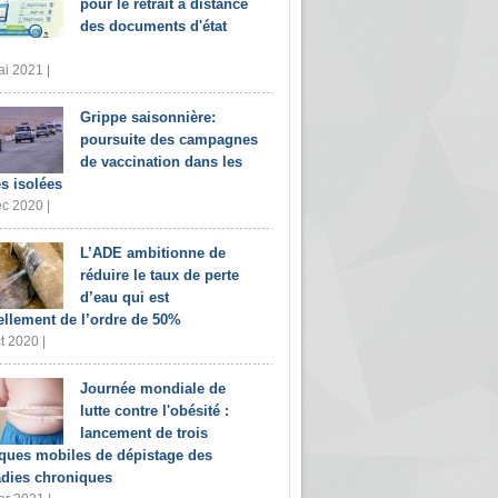
pour le retrait à distance
des documents d'état
i 2021 |
Grippe saisonnière:
poursuite des campagnes
de vaccination dans les
s isolées
c 2020 |
L’ADE ambitionne de
réduire le taux de perte
d’eau qui est
ellement de l’ordre de 50%
t 2020 |
Journée mondiale de
lutte contre l'obésité :
lancement de trois
iques mobiles de dépistage des
dies chroniques