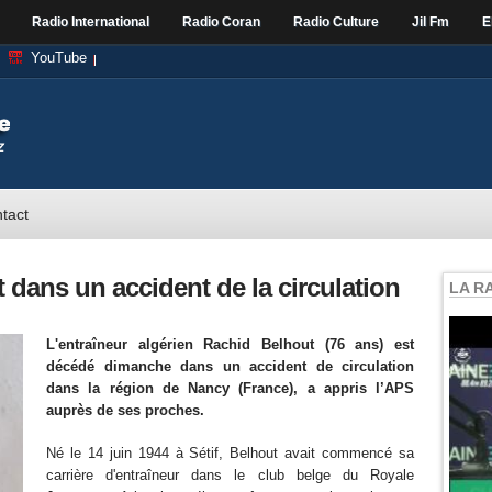
Radio International
Radio Coran
Radio Culture
Jil Fm
E
YouTube
tact
dans un accident de la circulation
LA R
L'entraîneur algérien Rachid Belhout (76 ans) est
décédé dimanche dans un accident de circulation
dans la région de Nancy (France), a appris l’APS
auprès de ses proches.
Né le 14 juin 1944 à Sétif, Belhout avait commencé sa
carrière d'entraîneur dans le club belge du Royale