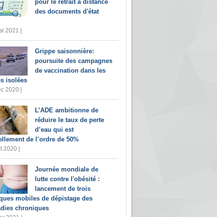
pour le retrait à distance
des documents d'état
i 2021 |
Grippe saisonnière:
poursuite des campagnes
de vaccination dans les
s isolées
c 2020 |
L’ADE ambitionne de
réduire le taux de perte
d’eau qui est
ellement de l’ordre de 50%
t 2020 |
Journée mondiale de
lutte contre l'obésité :
lancement de trois
iques mobiles de dépistage des
dies chroniques