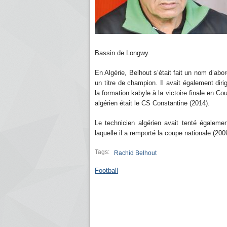
Bassin de Longwy.
En Algérie, Belhout s’était fait un nom d’abo
un titre de champion. Il avait également dir
la formation kabyle à la victoire finale en C
algérien était le CS Constantine (2014).
Le technicien algérien avait tenté égaleme
laquelle il a remporté la coupe nationale (20
Tags:
Rachid Belhout
Football