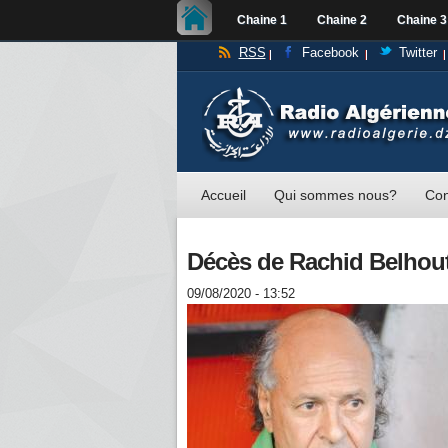
Chaine 1
Chaine 2
Chaine 3
RSS
Facebook
Twitter
Accueil
Qui sommes nous?
Con
Décès de Rachid Belhout 
09/08/2020 - 13:52