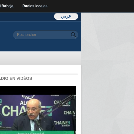
l Bahdja
Radios locales
عربي
Formulaire de
Rechercher
recherche
ADIO EN VIDÉOS