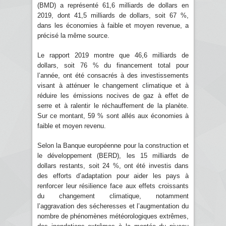
(BMD) a représenté 61,6 milliards de dollars en
2019, dont 41,5 milliards de dollars, soit 67 %,
dans les économies à faible et moyen revenue, a
précisé la même source.
Le rapport 2019 montre que 46,6 milliards de
dollars, soit 76 % du financement total pour
l’année, ont été consacrés à des investissements
visant à atténuer le changement climatique et à
réduire les émissions nocives de gaz à effet de
serre et à ralentir le réchauffement de la planète.
Sur ce montant, 59 % sont allés aux économies à
faible et moyen revenu.
Selon la Banque européenne pour la construction et
le développement (BERD), les 15 milliards de
dollars restants, soit 24 %, ont été investis dans
des efforts d’adaptation pour aider les pays à
renforcer leur résilience face aux effets croissants
du changement climatique, notamment
l’aggravation des sécheresses et l’augmentation du
nombre de phénomènes météorologiques extrêmes,