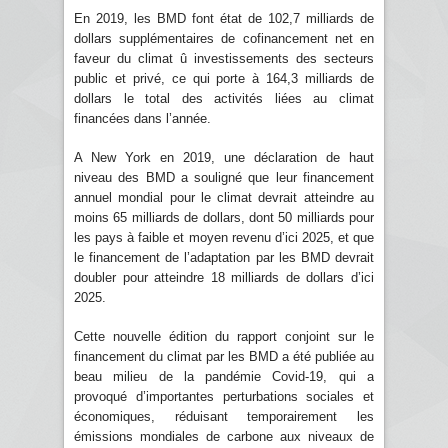
En 2019, les BMD font état de 102,7 milliards de
dollars supplémentaires de cofinancement net en
faveur du climat û investissements des secteurs
public et privé, ce qui porte à 164,3 milliards de
dollars le total des activités liées au climat
financées dans l’année.
A New York en 2019, une déclaration de haut
niveau des BMD a souligné que leur financement
annuel mondial pour le climat devrait atteindre au
moins 65 milliards de dollars, dont 50 milliards pour
les pays à faible et moyen revenu d’ici 2025, et que
le financement de l’adaptation par les BMD devrait
doubler pour atteindre 18 milliards de dollars d’ici
2025.
Cette nouvelle édition du rapport conjoint sur le
financement du climat par les BMD a été publiée au
beau milieu de la pandémie Covid-19, qui a
provoqué d’importantes perturbations sociales et
économiques, réduisant temporairement les
émissions mondiales de carbone aux niveaux de