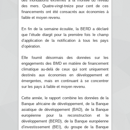
des inondations extrêmes à la montée du niveau
des mers. Quatre-vingt-treize pour cent de ces
financements ont été consacrés aux économies à
faible et moyen revenu.
En fin de la semaine écoulée, la BERD a déclaré
que l’étude élargit pour la première fois le champ
d’application de la notification à tous les pays
d’opération.
Elle fournit désormais des données sur les
engagements des BMD en matière de financement
climatique au-delà de ceux qui sont uniquement
destinés aux économies en développement et
émergentes, mais en continuant à se concentrer
sur les pays à faible et moyen revenu.
Cette année, le rapport combine les données de la
Banque africaine de développement, de la Banque
asiatique de développement (BAD), de la Banque
européenne pour la reconstruction et le
développement (BERD), de la Banque européenne
d’investissement (BEI), du groupe de la Banque