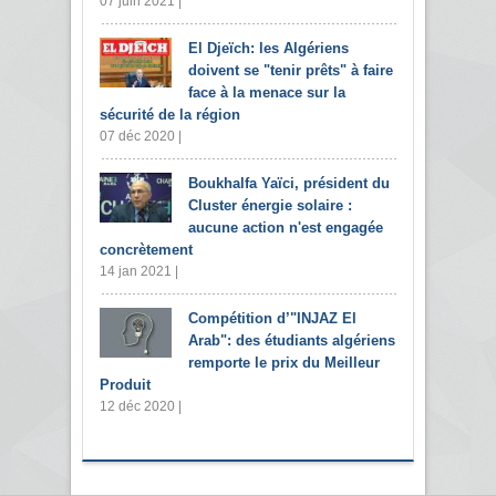
07 juin 2021 |
El Djeïch: les Algériens
doivent se "tenir prêts" à faire
face à la menace sur la
sécurité de la région
07 déc 2020 |
Boukhalfa Yaïci, président du
Cluster énergie solaire :
aucune action n'est engagée
concrètement
14 jan 2021 |
Compétition d’"INJAZ El
Arab": des étudiants algériens
remporte le prix du Meilleur
Produit
12 déc 2020 |