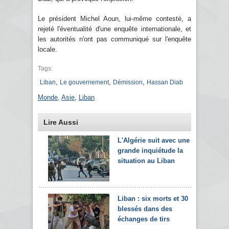
Le président Michel Aoun, lui-même contesté, a
rejeté l'éventualité d'une enquête internationale, et
les autorités n'ont pas communiqué sur l'enquête
locale.
Tags:
,
,
,
Liban
Le gouvernement
Démission
Hassan Diab
Monde
,
Asie
,
Liban
Lire Aussi
L'Algérie suit avec une
grande inquiétude la
situation au Liban
Liban : six morts et 30
blessés dans des
échanges de tirs