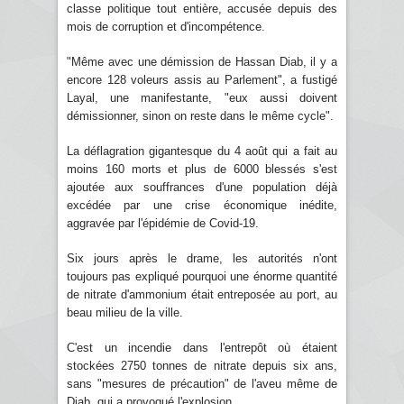
classe politique tout entière, accusée depuis des
mois de corruption et d'incompétence.
"Même avec une démission de Hassan Diab, il y a
encore 128 voleurs assis au Parlement", a fustigé
Layal, une manifestante, "eux aussi doivent
démissionner, sinon on reste dans le même cycle".
La déflagration gigantesque du 4 août qui a fait au
moins 160 morts et plus de 6000 blessés s'est
ajoutée aux souffrances d'une population déjà
excédée par une crise économique inédite,
aggravée par l'épidémie de Covid-19.
Six jours après le drame, les autorités n'ont
toujours pas expliqué pourquoi une énorme quantité
de nitrate d'ammonium était entreposée au port, au
beau milieu de la ville.
C'est un incendie dans l'entrepôt où étaient
stockées 2750 tonnes de nitrate depuis six ans,
sans "mesures de précaution" de l'aveu même de
Diab, qui a provoqué l'explosion.