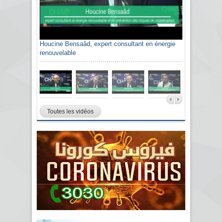
Houcine Bensaâd, expert consultant en énergie
renouvelable
Toutes les vidéos