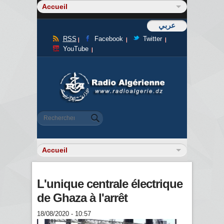
عربي
RSS
Facebook
Twitter
YouTube
Formulaire de recherche
Rechercher
L'unique centrale électrique
de Ghaza à l'arrêt
18/08/2020 - 10:57