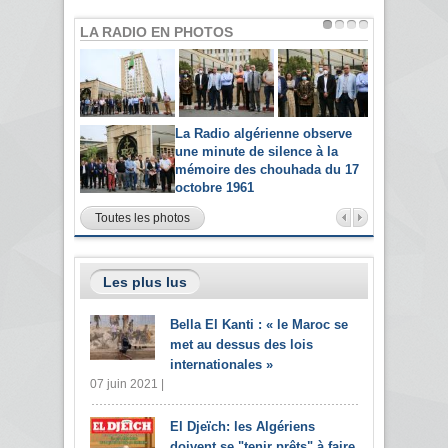
LA RADIO EN PHOTOS
La Radio algérienne observe
une minute de silence à la
mémoire des chouhada du 17
octobre 1961
Toutes les photos
Les plus lus
Bella El Kanti : « le Maroc se
met au dessus des lois
internationales »
07 juin 2021 |
El Djeïch: les Algériens
doivent se "tenir prêts" à faire