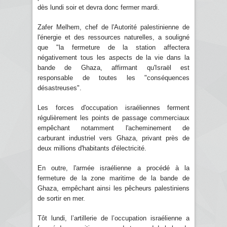
dès lundi soir et devra donc fermer mardi.
Zafer Melhem, chef de l'Autorité palestinienne de
l'énergie et des ressources naturelles, a souligné
que "la fermeture de la station affectera
négativement tous les aspects de la vie dans la
bande de Ghaza, affirmant qu'Israël est
responsable de toutes les "conséquences
désastreuses".
Les forces d'occupation israéliennes ferment
régulièrement les points de passage commerciaux
empêchant notamment l'acheminement de
carburant industriel vers Ghaza, privant près de
deux millions d'habitants d'électricité.
En outre, l'armée israélienne a procédé à la
fermeture de la zone maritime de la bande de
Ghaza, empêchant ainsi les pêcheurs palestiniens
de sortir en mer.
Tôt lundi, l’artillerie de l’occupation israélienne a