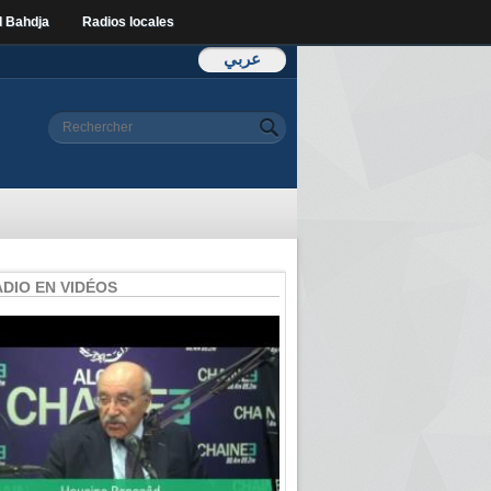
l Bahdja
Radios locales
عربي
Formulaire de
Rechercher
recherche
ADIO EN VIDÉOS