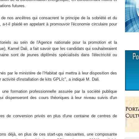
tions futures.
 de nos ancêtres qui consacrent le principe de la sobriété et du
a-t-il plaidé en appelant à promouvoir l'économie circulaire pour
toriels au sein de l'Agence nationale pour la promotion et la
Aprue), Kamel Dali, a fait savoir que les candidats qui souhaiteraient
maine sont de jeunes diplômés spécialisés dans l'électricité ou
 par le ministère de l’Habitat qui mettra à leur disposition des
activité d'installation de kits GPL/c", a indiqué M. Dali.
nt une formation professionnelle assurée par la société publique
qui dispenseront des cours théoriques à leur niveau suivis d'un
res de conversion privés en plus d'une centaine de centres de
ons déjà, en plus de ces start-ups naissantes, une composante