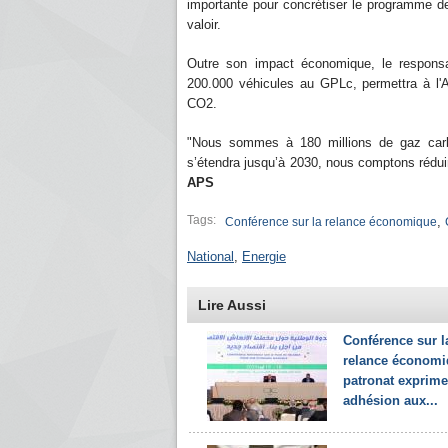
importante pour concrétiser le programme de
valoir.
Outre son impact économique, le respons
200.000 véhicules au GPLc, permettra à l'A
CO2.
"Nous sommes à 180 millions de gaz car
s’étendra jusqu’à 2030, nous comptons réduire
APS
Tags:
,
Conférence sur la relance économique
National
,
Energie
Lire Aussi
Conférence sur l
relance économiq
patronat exprim
adhésion aux...