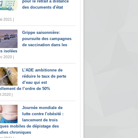
pour le retrait à distance
des documents d'état
i 2021 |
Grippe saisonnière:
poursuite des campagnes
de vaccination dans les
s isolées
c 2020 |
L’ADE ambitionne de
réduire le taux de perte
d’eau qui est
ellement de l’ordre de 50%
t 2020 |
Journée mondiale de
lutte contre l'obésité :
lancement de trois
iques mobiles de dépistage des
dies chroniques