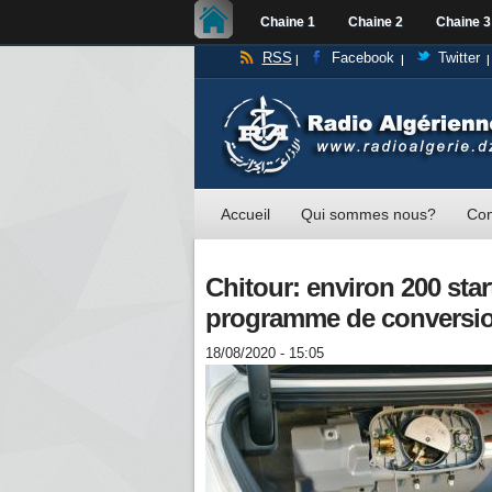
Chaine 1
Chaine 2
Chaine 3
RSS
Facebook
Twitter
Accueil
Qui sommes nous?
Con
Chitour: environ 200 sta
programme de conversio
18/08/2020 - 15:05