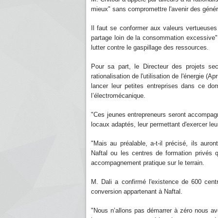
mieux" sans compromettre l'avenir des généra
Il faut se conformer aux valeurs vertueuses
partage loin de la consommation excessive", 
lutter contre le gaspillage des ressources.
Pour sa part, le Directeur des projets sec
rationalisation de l'utilisation de l'énergie (
lancer leur petites entreprises dans ce do
l’électromécanique.
"Ces jeunes entrepreneurs seront accompagnés
locaux adaptés, leur permettant d'exercer leur 
"Mais au préalable, a-t-il précisé, ils auro
Naftal ou les centres de formation privés 
accompagnement pratique sur le terrain.
M. Dali a confirmé l'existence de 600 cent
conversion appartenant à Naftal.
"Nous n’allons pas démarrer à zéro nous av