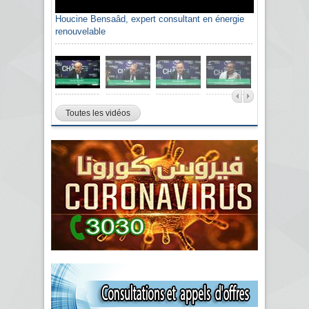
Houcine Bensaâd, expert consultant en énergie
renouvelable
Toutes les vidéos