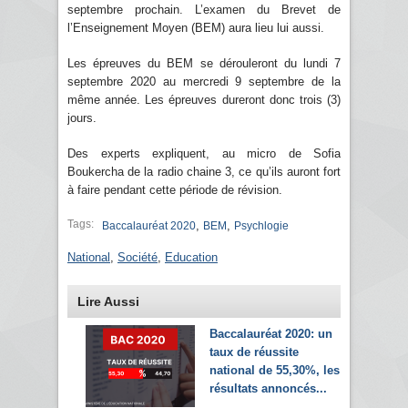
septembre prochain. L’examen du Brevet de
l’Enseignement Moyen (BEM) aura lieu lui aussi.
Les épreuves du BEM se dérouleront du lundi 7
septembre 2020 au mercredi 9 septembre de la
même année. Les épreuves dureront donc trois (3)
jours.
Des experts expliquent, au micro de Sofia
Boukercha de la radio chaine 3, ce qu’ils auront fort
à faire pendant cette période de révision.
Tags:
,
,
Baccalauréat 2020
BEM
Psychlogie
National
,
Société
,
Education
Lire Aussi
Baccalauréat 2020: un
taux de réussite
national de 55,30%, les
résultats annoncés...