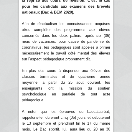
la reprise des cours de révision. C’est le cas
pour les candidats aux examens des brevets
nationaux (Bac & BEM 2020).
Afin de réactualiser les connaissances acquises
et/ou compléter des programmes aux élèves
concernés dans les deux paliers, après six (06)
mois de vacances, pour cause de pandémie du
coronavirus, les pédagogues sont appelés à primer
nécessairement le travail côté mental des élèves
sur l’aspect pédagogique proprement dit.
En plus des cours à dispenser aux élèves des
classes terminales et de quatrième année
moyenne, à partir du 25 août courant, les
enseignants ont la mission du soutien
psychologique en paralèle de tout acte
pédagogique.
A noter que les épreuves du baccalauréat,
rappelons-le, dureront cinq (05) jours et débuteront
le 13 septembre et prendront fin le 17 du même
mois. Le Bac sportif, lui, aura lieu du 20 au 30