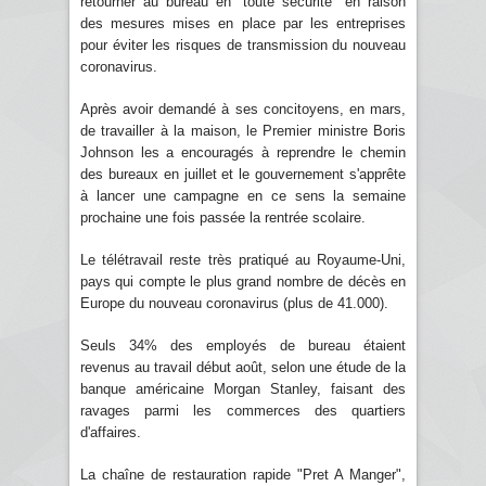
retourner au bureau en "toute sécurité" en raison
des mesures mises en place par les entreprises
pour éviter les risques de transmission du nouveau
coronavirus.
Après avoir demandé à ses concitoyens, en mars,
de travailler à la maison, le Premier ministre Boris
Johnson les a encouragés à reprendre le chemin
des bureaux en juillet et le gouvernement s'apprête
à lancer une campagne en ce sens la semaine
prochaine une fois passée la rentrée scolaire.
Le télétravail reste très pratiqué au Royaume-Uni,
pays qui compte le plus grand nombre de décès en
Europe du nouveau coronavirus (plus de 41.000).
Seuls 34% des employés de bureau étaient
revenus au travail début août, selon une étude de la
banque américaine Morgan Stanley, faisant des
ravages parmi les commerces des quartiers
d'affaires.
La chaîne de restauration rapide "Pret A Manger",