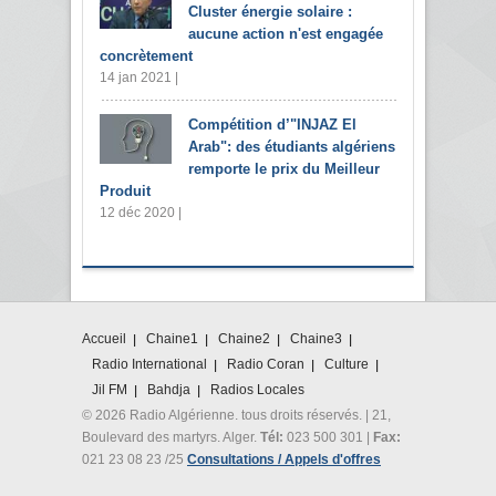
Cluster énergie solaire :
aucune action n'est engagée
concrètement
14 jan 2021 |
Compétition d’"INJAZ El
Arab": des étudiants algériens
remporte le prix du Meilleur
Produit
12 déc 2020 |
Accueil
Chaine1
Chaine2
Chaine3
Radio International
Radio Coran
Culture
Jil FM
Bahdja
Radios Locales
© 2026 Radio Algérienne. tous droits réservés. | 21,
Boulevard des martyrs. Alger.
Tél:
023 500 301 |
Fax:
021 23 08 23 /25
Consultations / Appels d'offres