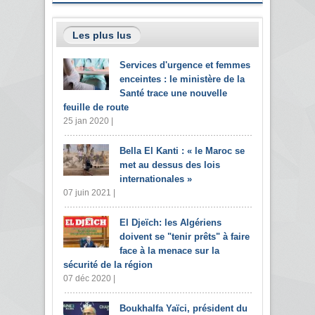
Les plus lus
Services d'urgence et femmes
enceintes : le ministère de la
Santé trace une nouvelle
feuille de route
25 jan 2020 |
Bella El Kanti : « le Maroc se
met au dessus des lois
internationales »
07 juin 2021 |
El Djeïch: les Algériens
doivent se "tenir prêts" à faire
face à la menace sur la
sécurité de la région
07 déc 2020 |
Boukhalfa Yaïci, président du