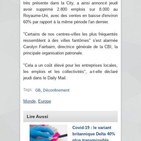
très présente dans la City, a ainsi annoncé jeudi
avoir supprimé 2.800 emplois sur 8.000 au
Royaume-Uni, avec des ventes en baisse d'environ
60% par rapport à la même période l'an dernier.
"Certains de nos centres-villes les plus fréquentés
ressemblent à des villes fantômes" s'est alarmée
Carolyn Fairbairn, directrice générale de la CBI, la
principale organisation patronale.
"Cela a un coût élevé pour les entreprises locales,
les emplois et les collectivités", a-t-elle déclaré
jeudi dans le Daily Mail.
Tags:
,
GB
Déconfinement
Monde
,
Europe
Lire Aussi
Covid-19 : le variant
britannique Delta 40%
plus transmissible