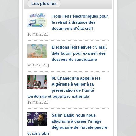
Les plus lus
Trois liens électroniques pour
le retrait à distance des
documents d'état civil
16 mai 2021 |
Elections législatives : 9 mai,
date butoir pour examen des
dossiers de candidature
24 avr 2021 |
M. Chanegriha appelle les
Algériens à veiller à la
préservation de l’unité
territoriale et populaire nationale
19 mai 2021 |
Salim Dada: nous nous
attachons à casser l'image
dégradante de l'artiste pauvre
et sans-abri