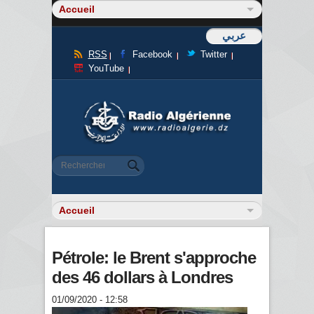
عربي
RSS
Facebook
Twitter
YouTube
Formulaire de recherche
Rechercher
Pétrole: le Brent s'approche
des 46 dollars à Londres
01/09/2020 - 12:58