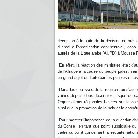
déception à la suite de la décision du prési
d'Israël à l'organisation continentale", da
auprès de la Ligue arabe (AUPD) à Moussa F
"En effet, la réaction des ministres était d'a
de l'Afrique à la cause du peuple palestinien 
un grand sujet de fierté par les peuples et le
"Dans les coulisses de la réunion, on s'accor
vaines depuis deux décennies, risque de sape
Organisations régionales basées sur le com
ainsi que la promotion de la paix et la coopér
"Pour montrer l'importance de la question dans
du Conseil en tant que point subsidiaire du 
cadre du point concernant la sécurité nationa