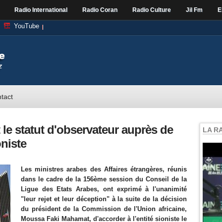
Radio International
Radio Coran
Radio Culture
Jil Fm
E
YouTube
tact
 le statut d'observateur auprès de
LA R
oniste
Les ministres arabes des Affaires étrangères, réunis
dans le cadre de la 156ème session du Conseil de la
Ligue des Etats Arabes, ont exprimé à l'unanimité
"leur rejet et leur déception" à la suite de la décision
du président de la Commission de l'Union africaine,
Moussa Faki Mahamat, d'accorder à l'entité sioniste le