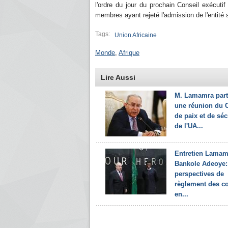
l'ordre du jour du prochain Conseil exécuti
membres ayant rejeté l'admission de l'entité s
Tags:
Union Africaine
Monde
,
Afrique
Lire Aussi
M. Lamamra part
une réunion du 
de paix et de séc
de l'UA...
Entretien Lamam
Bankole Adeoye:
perspectives de
règlement des co
en...