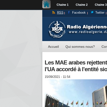
Chaine 1
Chaine 2
Chaine 3
RSS
Facebook
Twitter
Accueil
Qui sommes nous?
Con
Les MAE arabes rejettent
l'UA accordé à l'entité si
15/09/2021 - 11:54