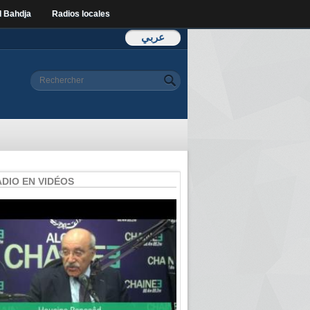
l Bahdja
Radios locales
عربي
Formulaire de
Rechercher
recherche
ADIO EN VIDÉOS